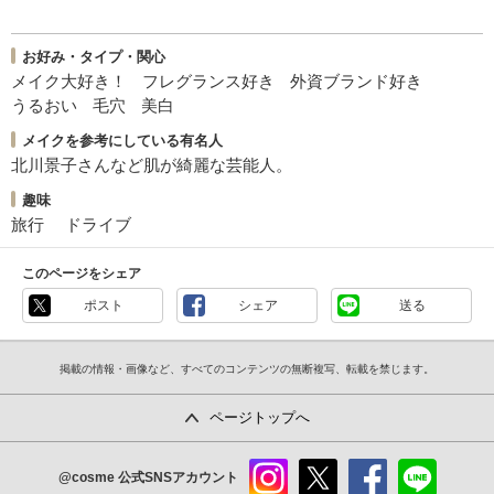
お好み・タイプ・関心
メイク大好き！
フレグランス好き
外資ブランド好き
うるおい
毛穴
美白
メイクを参考にしている有名人
北川景子さんなど肌が綺麗な芸能人。
趣味
旅行
ドライブ
このページをシェア
ポスト
シェア
送る
掲載の情報・画像など、すべてのコンテンツの無断複写、転載を禁じます。
ページトップへ
@cosme
公式SNSアカウント