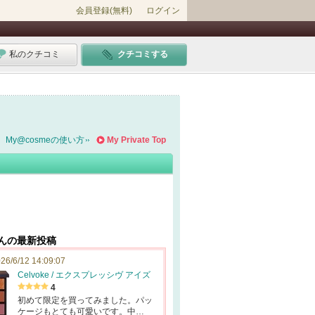
会員登録(無料)
ログイン
私のクチコミ
クチコミする
My@cosmeの使い方
My Private Top
●さんの最新投稿
26/6/12 14:09:07
Celvoke / エクスプレッシヴ アイズ
4
初めて限定を買ってみました。パッ
ケージもとても可愛いです。中…