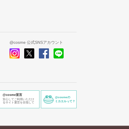
@cosme 公式SNSアカウント
instagram
x
facebook
line
@cosme宣言
@cosmeの
安心してご利用いただけ
ミカエルって？
るサイト運営を目指して