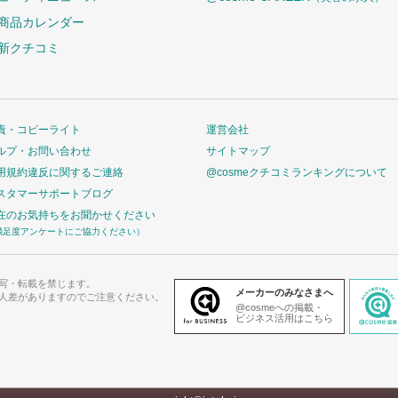
商品カレンダー
新クチコミ
責・コピーライト
運営会社
ルプ・お問い合わせ
サイトマップ
用規約違反に関するご連絡
@cosmeクチコミランキングについて
スタマーサポートブログ
在のお気持ちをお聞かせください
満足度アンケートにご協力ください）
写・転載を禁じます。
メーカーのみなさまへ
人差がありますのでご注意ください。
@cosmeへの掲載・
ビジネス活用はこちら