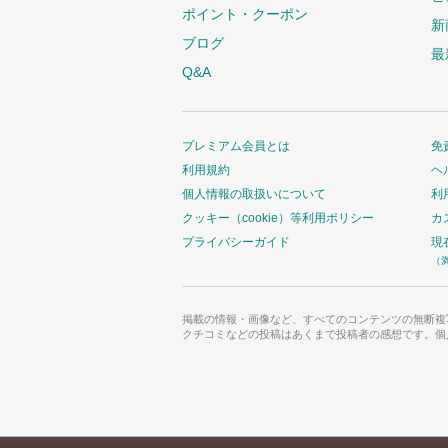
ポイント・クーポン
新
ブログ
最
Q&A
プレミアム会員とは
免
利用規約
ヘ
個人情報の取扱いについて
利
クッキー（cookie）等利用ポリシー
カ
プライバシーガイド
現
（
掲載の情報・画像など、すべてのコンテンツの無断複
クチコミなどの投稿はあくまで投稿者の感想です。個