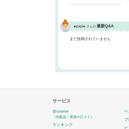
最新Q&A
●papi●
さんの
まだ投稿されていません
サービス
@cosme
ベ
（化粧品・美容の口コミ）
プ
ランキング
ビ