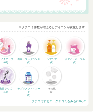
※クチコミ件数が増えるとアイコンが変化します
メイクアップ
香水・フレグランス
ヘアケア
ボディ・オーラル
(63)
(2)
(8)
(7)
美容グッズ
サプリメント・フー
その他
(16)
ド
(0)
(1)
クチコミする
クチコミをみる(182)