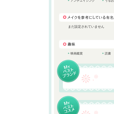
アンチエイジング
うるお
まだ設定されていません
映画鑑賞
読書