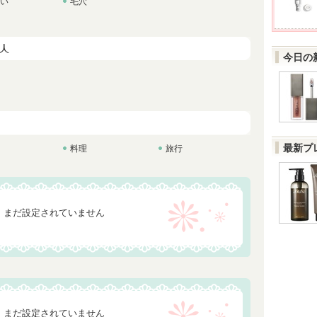
い
毛穴
今日の
最新プ
料理
旅行
まだ設定されていません
まだ設定されていません