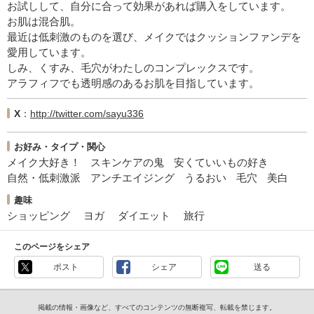
お試しして、自分に合って効果があれば購入をしています。
お肌は混合肌。
最近は低刺激のものを選び、メイクではクッションファンデを
愛用しています。
しみ、くすみ、毛穴がわたしのコンプレックスです。
アラフィフでも透明感のあるお肌を目指しています。
X
http://twitter.com/sayu336
お好み・タイプ・関心
メイク大好き！
スキンケアの鬼
安くていいもの好き
自然・低刺激派
アンチエイジング
うるおい
毛穴
美白
趣味
ショッピング
ヨガ
ダイエット
旅行
このページをシェア
ポスト
シェア
送る
掲載の情報・画像など、すべてのコンテンツの無断複写、転載を禁じます。