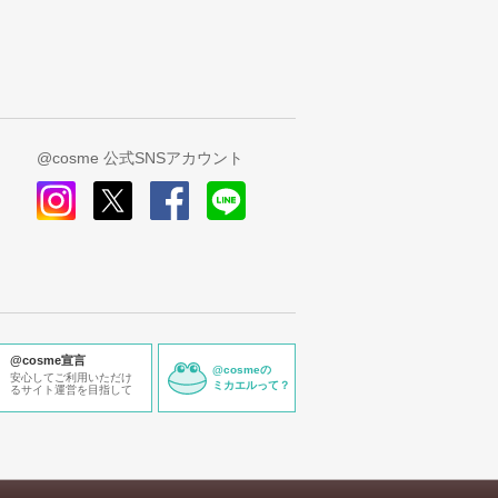
@cosme 公式SNSアカウント
instagram
x
facebook
line
@cosme宣言
@cosmeの
安心してご利用いただけ
ミカエルって？
るサイト運営を目指して