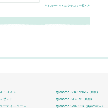
**やみー**さんのクチコミ一覧へ
ストコスメ
@cosme SHOPPING
（通販）
レゼント
@cosme STORE
（店舗）
ューティニュース
@cosme CAREER
（美容の求人）