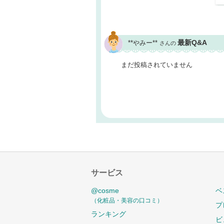
最新Q&A
**やみー**
さんの
まだ投稿されていません
サービス
@cosme
ベ
（化粧品・美容の口コミ）
プ
ランキング
ビ