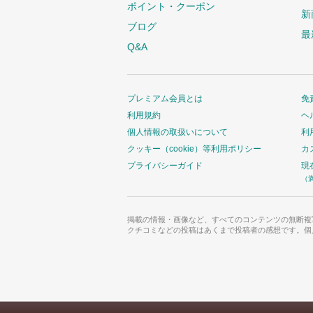
ポイント・クーポン
新
ブログ
最
Q&A
プレミアム会員とは
免
利用規約
ヘ
個人情報の取扱いについて
利
クッキー（cookie）等利用ポリシー
カ
プライバシーガイド
現
（
掲載の情報・画像など、すべてのコンテンツの無断複
クチコミなどの投稿はあくまで投稿者の感想です。個