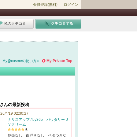
会員登録(無料)
ログイン
私のクチコミ
クチコミする
My@cosmeの使い方
My Private Top
**さんの最新投稿
26/4/19 02:30:27
ナリスアップ / by365 パウダリーＵ
Ｖクリーム
5
乾燥なし、白浮きなし、ベタつきな