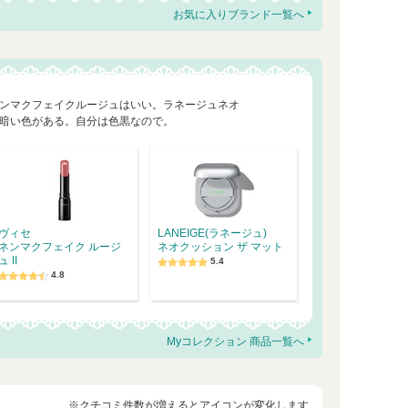
お気に入りブランド一覧へ
ンマクフェイクルージュはいい。ラネージュネオ
暗い色がある。自分は色黒なので。
ヴィセ
LANEIGE(ラネージュ)
ネンマクフェイク ルージ
ネオクッション ザ マット
ュ II
5.4
4.8
Myコレクション 商品一覧へ
※クチコミ件数が増えるとアイコンが変化します