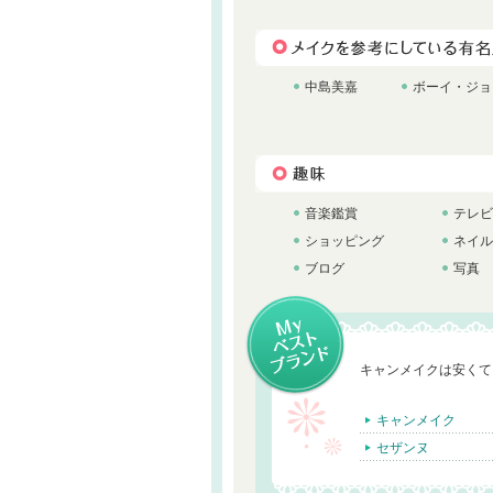
中島美嘉
ボーイ・ジョ
音楽鑑賞
テレビ
ショッピング
ネイル
ブログ
写真
キャンメイクは安くて
キャンメイク
セザンヌ