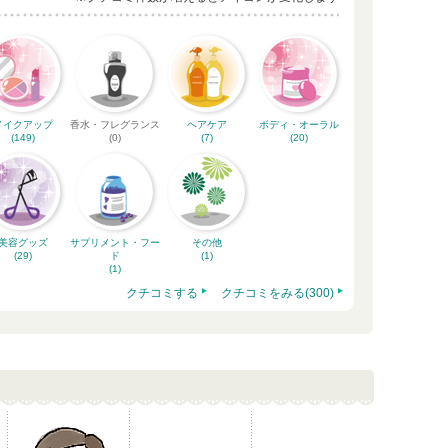
メイクアップ
香水・フレグランス
ヘアケア
ボディ・オーラル
(149)
(0)
(7)
(20)
美容グッズ
サプリメント・フー
その他
(29)
ド
(1)
(1)
クチコミする
クチコミをみる(300)