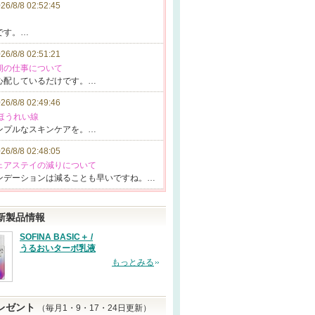
26/8/8 02:52:45
です。
…
26/8/8 02:51:21
後期の仕事について
心配し
ているだけです
。…
26/8/8 02:49:46
 ほうれい線
ンプル
なスキンケアを
。…
26/8/8 02:48:05
ウェアステイの減りについて
ンデー
ションは減るこ
とも早いですね
。…
新製品情報
SOFINA BASIC＋ /
うるおいターボ乳液
もっとみる
レゼント
（毎月1・9・17・24日更新）