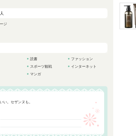
ージ
読書
ファッション
スポーツ観戦
インターネット
マンガ
いい。セザンヌも。