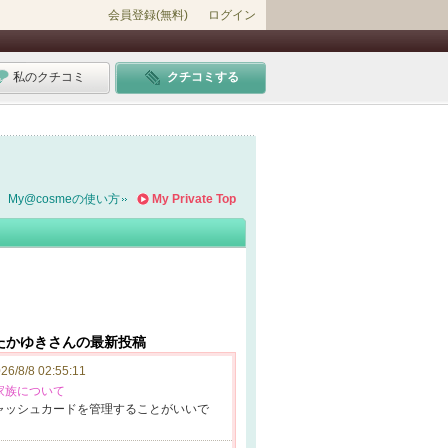
会員登録(無料)
ログイン
私のクチコミ
クチコミする
My@cosmeの使い方
My Private Top
たかゆきさんの最新投稿
26/8/8 02:55:11
家族について
ャッシ
ュカードを管理
することがいい
で