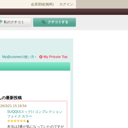
会員登録(無料)
ログイン
私のクチコミ
クチコミする
My@cosmeの使い方
My Private Top
んの最新投稿
26/3/21 15:18:54
SUQQU(スック) / コンプレクション
フェイス カラー
6
本当は3番が気になっていたのですが