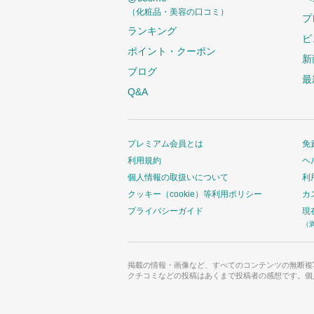
（化粧品・美容の口コミ）
プ
ランキング
ビ
ポイント・クーポン
新
ブログ
最
Q&A
プレミアム会員とは
免
利用規約
ヘ
個人情報の取扱いについて
利
クッキー（cookie）等利用ポリシー
カ
プライバシーガイド
現
（
掲載の情報・画像など、すべてのコンテンツの無断複
クチコミなどの投稿はあくまで投稿者の感想です。個