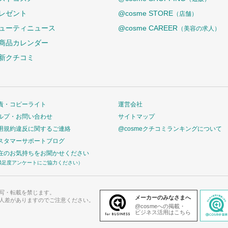
レゼント
@cosme STORE
（店舗）
ューティニュース
@cosme CAREER
（美容の求人）
商品カレンダー
新クチコミ
責・コピーライト
運営会社
ルプ・お問い合わせ
サイトマップ
用規約違反に関するご連絡
@cosmeクチコミランキングについて
スタマーサポートブログ
在のお気持ちをお聞かせください
満足度アンケートにご協力ください）
写・転載を禁じます。
メーカーのみなさまへ
人差がありますのでご注意ください。
@cosmeへの掲載・
ビジネス活用はこちら