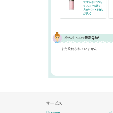
ですが肌にのせ
てみると5番の
方がパッと顔色
が良く…
最新Q&A
松の村
さんの
まだ投稿されていません
サービス
@cosme
ベ