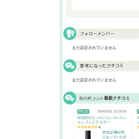
まだ設定されていません
まだ設定されていません
最新クチコミ
松の村
さんの
2026/3/21 15:18:54
SUQQU(スック) / コンプレクシ
ョン フェイス カラー
6
本当は3番が気
になっていたの