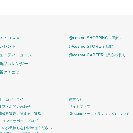
ストコスメ
@cosme SHOPPING
（通販）
レゼント
@cosme STORE
（店舗）
ューティニュース
@cosme CAREER
（美容の求人）
商品カレンダー
新クチコミ
責・コピーライト
運営会社
ルプ・お問い合わせ
サイトマップ
用規約違反に関するご連絡
@cosmeクチコミランキングについて
スタマーサポートブログ
在のお気持ちをお聞かせください