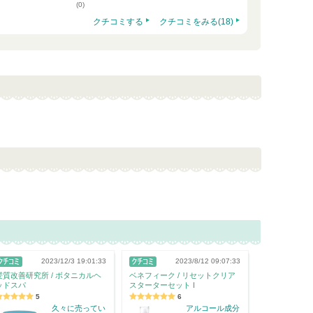
(0)
クチコミする
クチコミをみる(18)
2023/12/3 19:01:33
2023/8/12 09:07:33
髪質改善研究所 / ボタニカルヘ
ベネフィーク / リセットクリア
ッドスパ
スターターセット I
5
6
久々に売ってい
アルコール成分