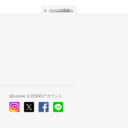
ページの先頭へ
@cosme 公式SNSアカウント
instagram
x
facebook
line