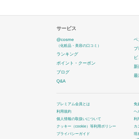
サービス
@cosme
ベ
（化粧品・美容の口コミ）
プ
ランキング
ビ
ポイント・クーポン
新
ブログ
最
Q&A
プレミアム会員とは
免
利用規約
ヘ
個人情報の取扱いについて
利
クッキー（cookie）等利用ポリシー
カ
プライバシーガイド
現