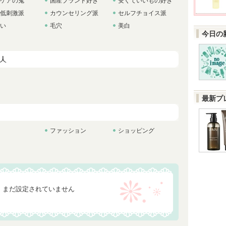
ケアの鬼
国産ブランド好き
安くていいもの好き
低刺激派
カウンセリング派
セルフチョイス派
い
毛穴
美白
今日の
最新プ
ファッション
ショッピング
まだ設定されていません