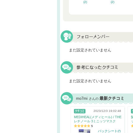
(2)
(2)
まだ設定されていません
まだ設定されていません
最新クチコミ
mo7mi
さんの
2023/12/3 19:02:48
MEDIHEAL(メディヒール) / THE
レチノール 3ミニッツマスク
5
パックシートの