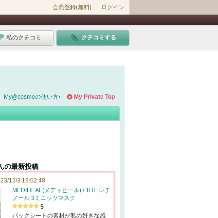
会員登録(無料)
ログイン
私のクチコミ
クチコミする
My@cosmeの使い方
My Private Top
さんの最新投稿
23/12/3 19:02:48
MEDIHEAL(メディヒール) / THE レチ
ノール 3ミニッツマスク
5
パックシートの素材が私の好きな感