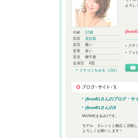
よろし
j8nm8
年齢
37歳
肌質
混合肌
髪質
硬い
クチ
髪量
多い
フォ
星座
獅子座
血液型
A型
クチコミをみる（152）
j8nm81さんのブログ・サ
j8nm81さんのX
MAAMI(まあみ)です。
モデル、タレントと幅広く活動し
よろしくお願いします！