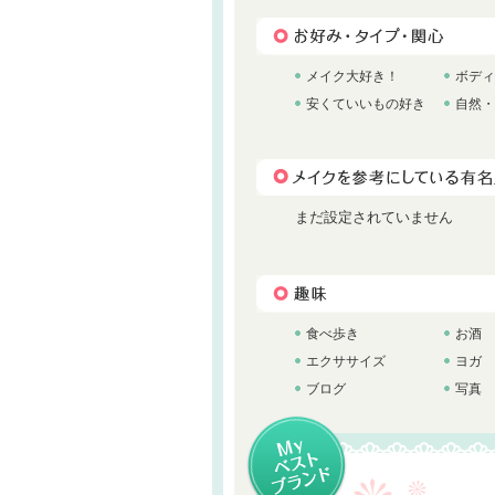
メイク大好き！
ボディ
安くていいもの好き
自然・
まだ設定されていません
食べ歩き
お酒
エクササイズ
ヨガ
ブログ
写真