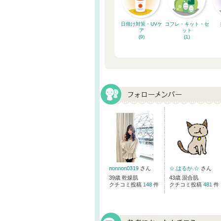
日焼け対策・UVケ
コフレ・キット・セ
ア
ット
(9)
(1)
nonnon0319
さん
☆.はるか.☆
さん
39歳 乾燥肌
43歳 混合肌
クチコミ投稿
148
件
クチコミ投稿
481
件