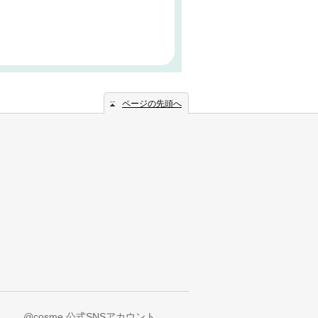
ページの先頭へ
@cosme 公式SNSアカウント