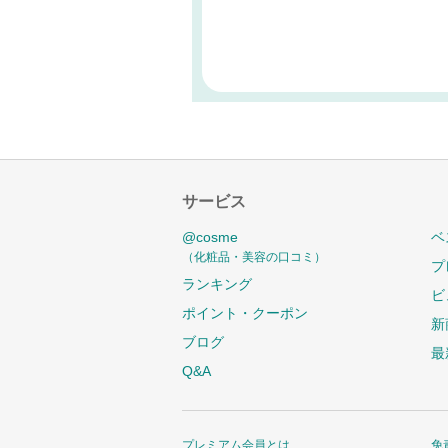
サービス
@cosme
ベ
（化粧品・美容の口コミ）
プ
ランキング
ビ
ポイント・クーポン
新
ブログ
最
Q&A
プレミアム会員とは
免