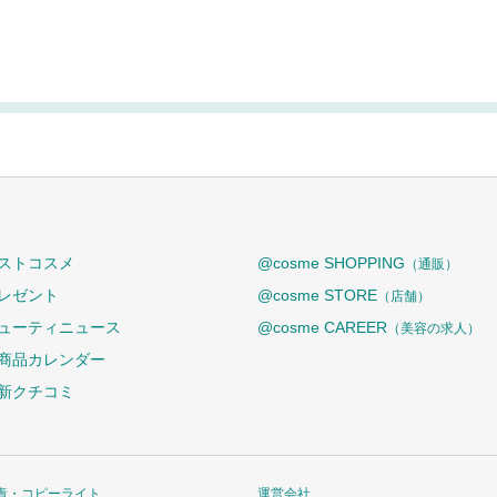
ストコスメ
@cosme SHOPPING
（通販）
レゼント
@cosme STORE
（店舗）
ューティニュース
@cosme CAREER
（美容の求人）
商品カレンダー
新クチコミ
責・コピーライト
運営会社