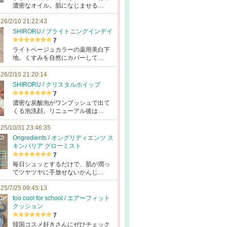
濃密なオイル。肌になじませる…
26/2/10 21:22:43
SHIRORU / ブライトニングインデイ
7
ライトベージュカラーの薬用美白下
地。くすみを自然にカバーして…
26/2/10 21:20:14
SHIRORU / クリスタルホイップ
7
濃密な炭酸泡がワンプッシュで出て
くる泡洗顔。リニューアル後は…
25/10/31 23:46:35
Ongredients / オングリディエンツ ス
キンバリア グローミスト
7
毎日シュッとするだけで、肌が潤っ
てツヤツヤに手放せないかんじ…
25/7/25 09:45:13
too cool for school / エアーフィット
クッション
7
韓国コスメ好きさんにぜひチェック