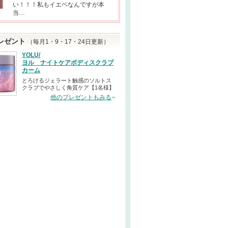
い！！！私もイエベなんですが本
当…
レゼント
（毎月1・9・17・24日更新）
YOLU/
ヨル ナイトケアボディスクラブ
カーム
とろけるジェラート触感のソルトス
クラブでやさしく角質ケア【1名様】
他のプレゼントもみる