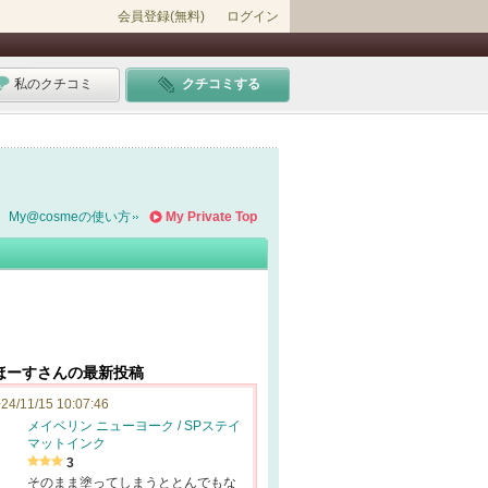
会員登録(無料)
ログイン
私のクチコミ
クチコミする
My@cosmeの使い方
My Private Top
ほーすさんの最新投稿
24/11/15 10:07:46
メイベリン ニューヨーク / SPステイ
マットインク
3
そのまま塗ってしまうととんでもな