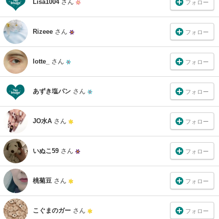
Lisa1004
さん
フォロー
Rizeee
さん
フォロー
lotte_
さん
フォロー
あずき塩パン
さん
フォロー
JO水A
さん
フォロー
いぬこ59
さん
フォロー
桃菊豆
さん
フォロー
こぐまのガー
さん
フォロー