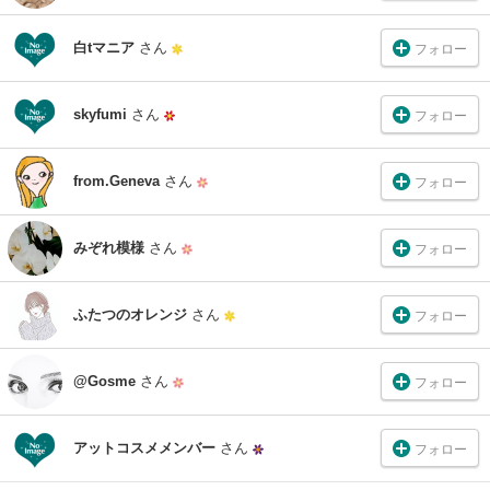
白tマニア
さん
フォロー
skyfumi
さん
フォロー
from.Geneva
さん
フォロー
みぞれ模様
さん
フォロー
ふたつのオレンジ
さん
フォロー
@Gosme
さん
フォロー
アットコスメメンバー
さん
フォロー