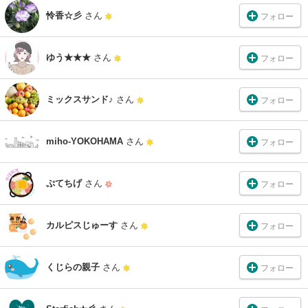
怜香☆彡
さん
フォロー
ゆう★★★
さん
フォロー
ミックスサンド♪
さん
フォロー
miho-YOKOHAMA
さん
フォロー
ぷてちげ
さん
フォロー
カルピスじゅーす
さん
フォロー
くじらの親子
さん
フォロー