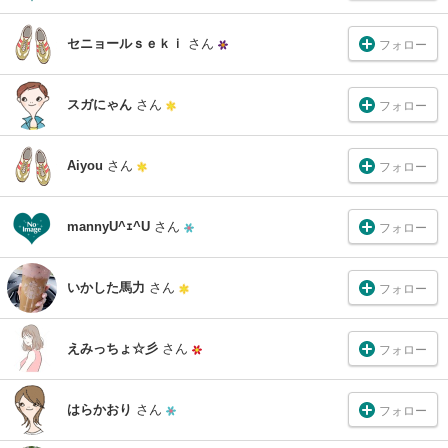
セニョールｓｅｋｉ
さん
フォロー
スガにゃん
さん
フォロー
Aiyou
さん
フォロー
mannyU^ｪ^U
さん
フォロー
いかした馬力
さん
フォロー
えみっちょ☆彡
さん
フォロー
はらかおり
さん
フォロー