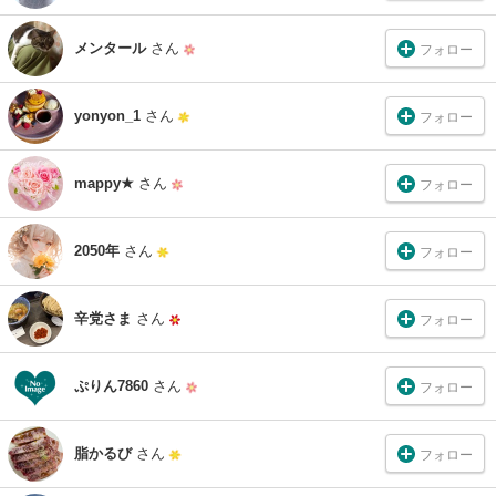
メンタール
さん
フォロー
yonyon_1
さん
フォロー
mappy★
さん
フォロー
2050年
さん
フォロー
辛党さま
さん
フォロー
ぷりん7860
さん
フォロー
脂かるび
さん
フォロー