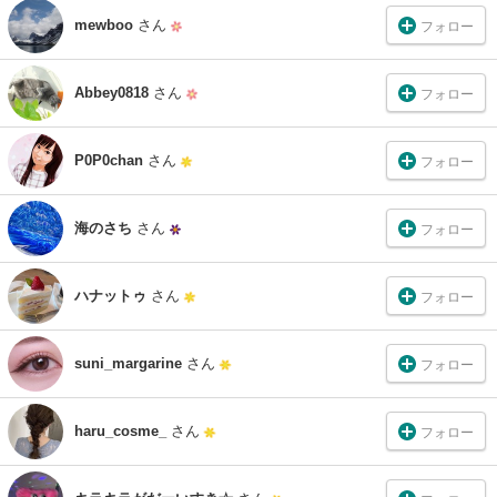
mewboo
さん
フォロー
Abbey0818
さん
フォロー
P0P0chan
さん
フォロー
海のさち
さん
フォロー
ハナットゥ
さん
フォロー
suni_margarine
さん
フォロー
haru_cosme_
さん
フォロー