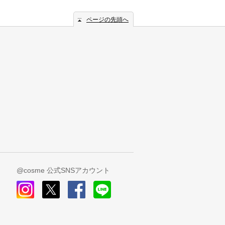
ページの先頭へ
@cosme 公式SNSアカウント
instagram
x
facebook
line