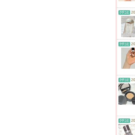
20
20
20
20