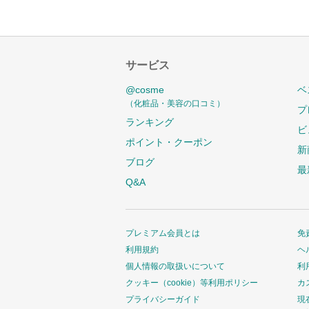
サービス
@cosme
ベ
（化粧品・美容の口コミ）
プ
ランキング
ビ
ポイント・クーポン
新
ブログ
最
Q&A
プレミアム会員とは
免
利用規約
ヘ
個人情報の取扱いについて
利
クッキー（cookie）等利用ポリシー
カ
プライバシーガイド
現