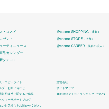
ストコスメ
@cosme SHOPPING
（通販）
レゼント
@cosme STORE
（店舗）
ューティニュース
@cosme CAREER
（美容の求人）
商品カレンダー
新クチコミ
責・コピーライト
運営会社
ルプ・お問い合わせ
サイトマップ
用規約違反に関するご連絡
@cosmeクチコミランキングについて
スタマーサポートブログ
在のお気持ちをお聞かせください