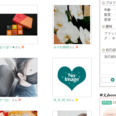
プロフ
年齢
･
髪質
･
星座
･
趣味
ファッ
グ
ネ
まりぼー★
みぞれ模様
さん
さん
自己紹
自己紹
＠えみco
かつお。
M_N_M_N
さん
さん
20