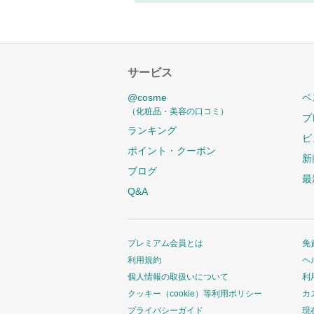
サービス
@cosme
ベ
（化粧品・美容の口コミ）
プ
ランキング
ビ
ポイント・クーポン
新
ブログ
最
Q&A
プレミアム会員とは
免
利用規約
ヘ
個人情報の取扱いについて
利
クッキー（cookie）等利用ポリシー
カ
プライバシーガイド
現