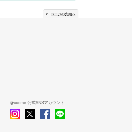
ページの先頭へ
@cosme 公式SNSアカウント
instagram
x
facebook
line