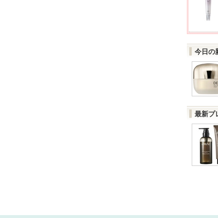
今日の
最新プ