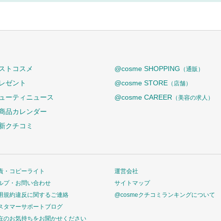
ストコスメ
@cosme SHOPPING
（通販）
レゼント
@cosme STORE
（店舗）
ューティニュース
@cosme CAREER
（美容の求人）
商品カレンダー
新クチコミ
責・コピーライト
運営会社
ルプ・お問い合わせ
サイトマップ
用規約違反に関するご連絡
@cosmeクチコミランキングについて
スタマーサポートブログ
在のお気持ちをお聞かせください