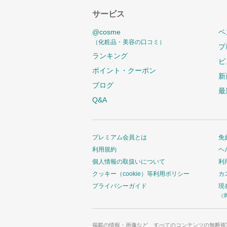
サービス
@cosme
ベ
（化粧品・美容の口コミ）
プ
ランキング
ビ
ポイント・クーポン
新
ブログ
最
Q&A
プレミアム会員とは
免
利用規約
ヘ
個人情報の取扱いについて
利
クッキー（cookie）等利用ポリシー
カ
プライバシーガイド
現
（
掲載の情報・画像など、すべてのコンテンツの無断複