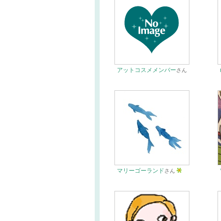
アットコスメメンバー
さん
マリーゴーランド
さん