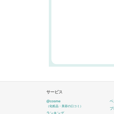
サービス
@cosme
ベ
（化粧品・美容の口コミ）
プ
ランキング