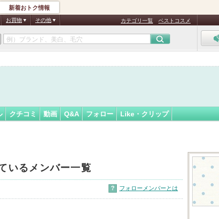
新着おトク情報
フォロー
お買物
その他
カテゴリ一覧
ベストコスメ
ル
クチコミ
動画
Q&A
フォロー
Like・クリップ
ているメンバー一覧
?
フォローメンバーとは