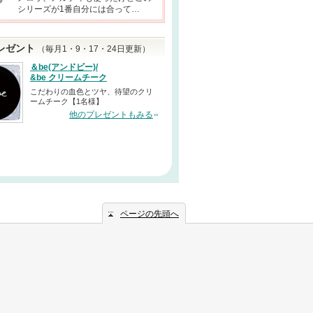
シリーズが1番自分には合って…
レゼント
（毎月1・9・17・24日更新）
＆be(アンドビー)/
&be クリームチーク
こだわりの血色とツヤ、待望のクリ
ームチーク【1名様】
他のプレゼントもみる
ページの先頭へ