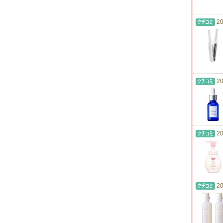
20
20
20
20