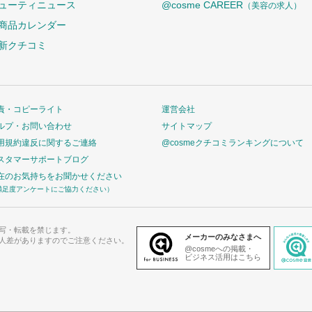
ューティニュース
@cosme CAREER
（美容の求人）
商品カレンダー
新クチコミ
責・コピーライト
運営会社
ルプ・お問い合わせ
サイトマップ
用規約違反に関するご連絡
@cosmeクチコミランキングについて
スタマーサポートブログ
在のお気持ちをお聞かせください
満足度アンケートにご協力ください）
写・転載を禁じます。
メーカーのみなさまへ
人差がありますのでご注意ください。
@cosmeへの掲載・
ビジネス活用はこちら