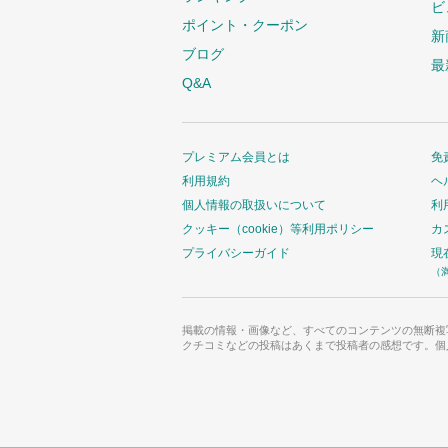
ビ
ポイント・クーポン
新
ブログ
最
Q&A
プレミアム会員とは
免
利用規約
ヘ
個人情報の取扱いについて
利
クッキー（cookie）等利用ポリシー
カ
プライバシーガイド
現
（
掲載の情報・画像など、すべてのコンテンツの無断複
クチコミなどの投稿はあくまで投稿者の感想です。個