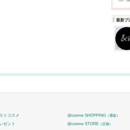
最新プ
ストコスメ
@cosme SHOPPING
（通販）
レゼント
@cosme STORE
（店舗）