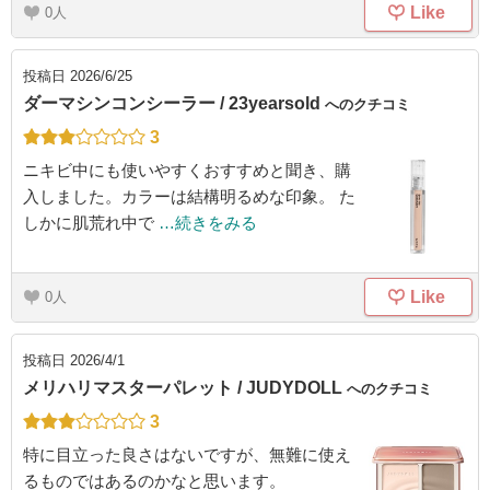
Like
0
投稿日
2026/6/25
ダーマシンコンシーラー / 23yearsold
へのクチコミ
3
ニキビ中にも使いやすくおすすめと聞き、購
入しました。カラーは結構明るめな印象。 た
しかに肌荒れ中で
…続きをみる
Like
0
投稿日
2026/4/1
メリハリマスターパレット / JUDYDOLL
へのクチコミ
3
特に目立った良さはないですが、無難に使え
るものではあるのかなと思います。