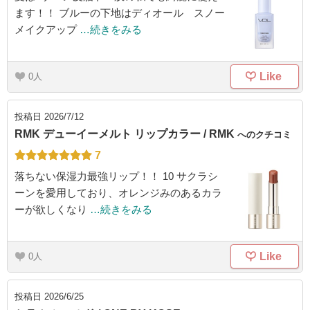
ます！！ ブルーの下地はディオール スノー
メイクアップ
…続きをみる
Like
0
投稿日
2026/7/12
RMK デューイーメルト リップカラー / RMK
へのクチコミ
7
落ちない保湿力最強リップ！！ 10 サクラシ
ーンを愛用しており、オレンジみのあるカラ
ーが欲しくなり
…続きをみる
Like
0
投稿日
2026/6/25