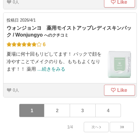
Like
0
投稿日
2026/4/1
ウォンジョンヨ 薬用モイストアップレディスキンパッ
ク / Wonjungyo
へのクチコミ
6
夏場に何十回もリピしてます！ パックで顔を
冷やすことでメイクのりも、もちもよくなり
ます！！ 薬用
…続きをみる
Like
0
1
2
3
4
1/4
次へ