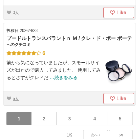
Like
0
投稿日
2026/4/23
プードルトランスパラントｎ Ｍ / クレ・ド・ポー ボーテ
へのクチコミ
6
前から気になっていましたが、スモールサイ
ズが出たので購入してみました。 使用してみ
るとさすがクレドだ
…続きをみる
Like
5
1
2
3
4
5
1/9
次へ