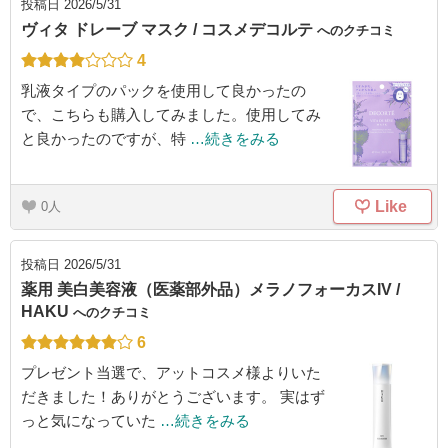
投稿日
2026/5/31
ヴィタ ドレーブ マスク / コスメデコルテ
へのクチコミ
4
乳液タイプのパックを使用して良かったの
で、こちらも購入してみました。使用してみ
と良かったのですが、特
…続きをみる
Like
0
投稿日
2026/5/31
薬用 美白美容液（医薬部外品）メラノフォーカスIV /
HAKU
へのクチコミ
6
プレゼント当選で、アットコスメ様よりいた
だきました！ありがとうございます。 実はず
っと気になっていた
…続きをみる