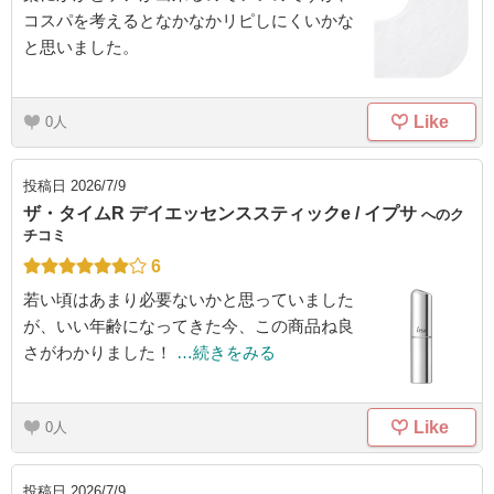
コスパを考えるとなかなかリピしにくいかな
と思いました。
Like
0
投稿日
2026/7/9
ザ・タイムR デイエッセンススティックe / イプサ
へのク
チコミ
6
若い頃はあまり必要ないかと思っていました
が、いい年齢になってきた今、この商品ね良
さがわかりました！
…続きをみる
Like
0
投稿日
2026/7/9