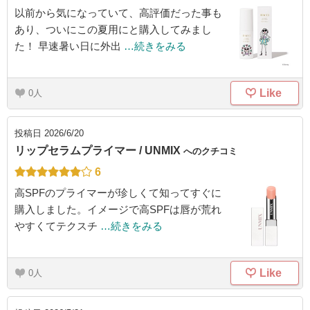
以前から気になっていて、高評価だった事も
あり、ついにこの夏用にと購入してみまし
た！ 早速暑い日に外出
…続きをみる
Like
0
投稿日
2026/6/20
リップセラムプライマー / UNMIX
へのクチコミ
6
高SPFのプライマーが珍しくて知ってすぐに
購入しました。イメージで高SPFは唇が荒れ
やすくてテクスチ
…続きをみる
Like
0