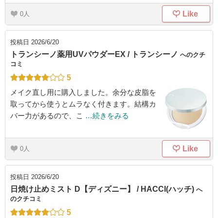
Like
0
投稿日
2026/6/20
トランシーノ薬用UVパウダーEX / トランシーノ
へのクチ
コミ
5
メイク直し用に購入しました。余分な皮脂を
取ってから使うとムラなく付きます。結構カ
バー力があるので、こ
…続きをみる
Like
0
投稿日
2026/6/20
日焼け止めミスト D【ディズニー】 / HACCI(ハッチ)
へ
のクチコミ
5