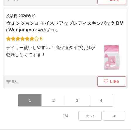
投稿日
2024/6/10
ウォンジョンヨ モイストアップレディスキンパック DM
/ Wonjungyo
へのクチコミ
6
デイリー使いしやすい！ 高保湿タイプは肌が
乾燥しなくてすき！
Like
0
1
2
3
4
1/4
次へ