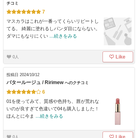
チコミ
7
マスカラはこれが一番ってくらいリピートし
てる。 綺麗に塗れるしパンダ目にならない。
ダマにもなりにくい
…続きをみる
Like
0
投稿日
2024/10/12
バタールージュ / Ririmew
へのクチコミ
6
01を使ってみて、質感や色持ち、唇が荒れな
いのが良すぎて色違いで04も購入しました！
ほんとに今ま
…続きをみる
Like
0