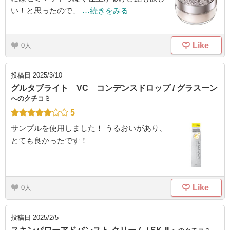
い！と思ったので、
…続きをみる
Like
0
投稿日
2025/3/10
グルタブライト VC コンデンスドロップ / グラスーン
へのクチコミ
5
サンプルを使用しました！ うるおいがあり、
とても良かったです！
Like
0
投稿日
2025/2/5