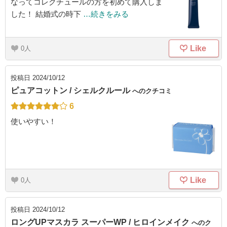
なってコレクチュールの方を初めて購入しま
した！ 結婚式の時下
…続きをみる
Like
0
投稿日
2024/10/12
ピュアコットン / シェルクルール
へのクチコミ
6
使いやすい！
Like
0
投稿日
2024/10/12
ロングUPマスカラ スーパーWP / ヒロインメイク
へのク