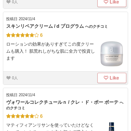
Like
0
投稿日
2024/11/4
スキンリペアクリーム / d プログラム
へのクチコミ
6
ローションの効果がありすぎてこの度クリー
ムも購入！ 肌荒れしがちな肌に全力で投資し
ます
Like
0
投稿日
2024/11/4
ヴォワールコレクチュールｎ / クレ・ド・ポー ボーテ
へ
のクチコミ
6
マティフィアンリサンを使っていたけどなく