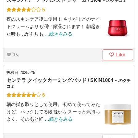
スキンパワーアドバンスト クリーム / SK-II
へのクチコミ
5
夜のスキンケア後に使用！ さすが！どのナイ
トクリームよりも潤い保湿されます！ 朝起き
た時も肌がもちも
…続きをみる
Like
0
投稿日
2025/2/5
センテラ クイックカーミングパッド / SKIN1004
へのクチ
コミ
6
朝の拭き取りとして使用。 初めて使ってみた
けど、パックしてる段階から スーっと気持ち
よく、そのあと軽
…続きをみる