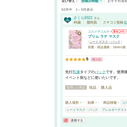
並び替え：
投稿日時順
おすすめ度
62件中 1～5件表示
さくら8322
さん
49歳
脂性肌
クチコミ投稿
6
コスメデコルテ
プリム ラテ マスク
[
シートマスク・パック
]
容量・税込価格：16ml×1枚・49
5
購入品
先行
乳液
タイプの
パック
です。使用
イベント前などに使いたいです。
現品
購入品
使用した商品
購入場所
-
効果
-
商品情報
コ
シートマスク・パック
アレルギーテスト
通報する