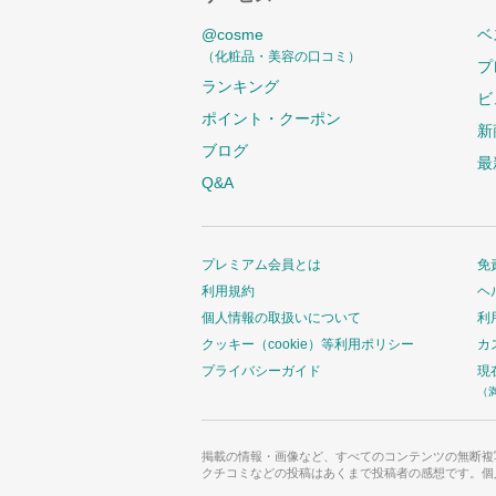
@cosme
ベ
（化粧品・美容の口コミ）
プ
ランキング
ビ
ポイント・クーポン
新
ブログ
最
Q&A
プレミアム会員とは
免
利用規約
ヘ
個人情報の取扱いについて
利
クッキー（cookie）等利用ポリシー
カ
プライバシーガイド
現
（
掲載の情報・画像など、すべてのコンテンツの無断複
クチコミなどの投稿はあくまで投稿者の感想です。個