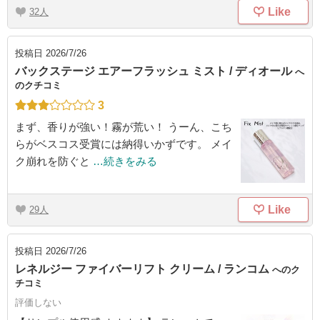
Like
32
投稿日
2026/7/26
バックステージ エアーフラッシュ ミスト / ディオール
へ
のクチコミ
3
まず、香りが強い！霧が荒い！ うーん、こち
らがベスコス受賞には納得いかずです。 メイ
ク崩れを防ぐと
…続きをみる
Like
29
投稿日
2026/7/26
レネルジー ファイバーリフト クリーム / ランコム
へのク
チコミ
評価しない