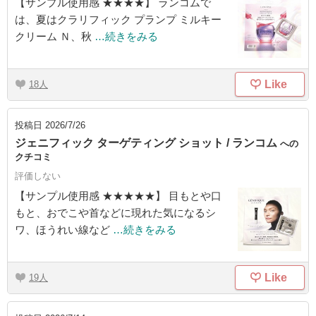
【サンプル使用感 ★★★★】 ランコムで
は、夏はクラリフィック プランプ ミルキー
クリーム Ｎ、秋
…続きをみる
Like
18
投稿日
2026/7/26
ジェニフィック ターゲティング ショット / ランコム
への
クチコミ
評価しない
【サンプル使用感 ★★★★★】 目もとや口
もと、おでこや首などに現れた気になるシ
ワ、ほうれい線など
…続きをみる
Like
19