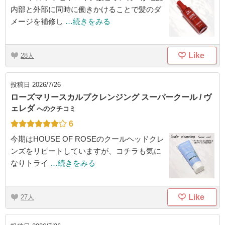
内部と外部に同時に働きかけることで髪のダ
メージを補修し
…続きをみる
Like
28
投稿日
2026/7/26
ローズマリースカルプクレンジング スーパークール / ヴ
ェレダ
へのクチコミ
6
今期はHOUSE OF ROSEのクールヘッドクレ
ンズをリピートしていますが、コチラも気に
なりトライ
…続きをみる
Like
27