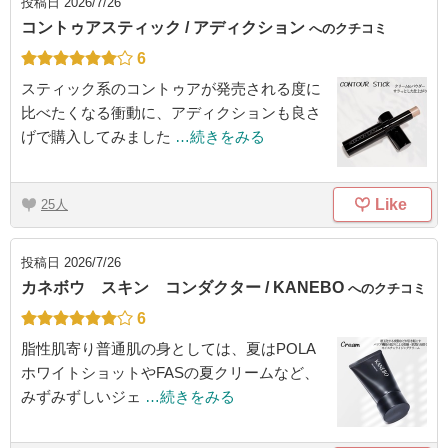
投稿日
2026/7/26
コントゥアスティック / アディクション
へのクチコミ
6
スティック系のコントゥアが発売される度に
比べたくなる衝動に、アディクションも良さ
げで購入してみました
…続きをみる
Like
25
投稿日
2026/7/26
カネボウ スキン コンダクター / KANEBO
へのクチコミ
6
脂性肌寄り普通肌の身としては、夏はPOLA
ホワイトショットやFASの夏クリームなど、
みずみずしいジェ
…続きをみる