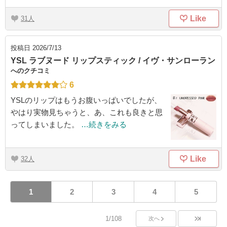
Like
31
投稿日
2026/7/13
YSL ラブヌード リップスティック / イヴ・サンローラン
へのクチコミ
6
YSLのリップはもうお腹いっぱいでしたが、
やはり実物見ちゃうと、あ、これも良きと思
ってしまいました。
…続きをみる
Like
32
1
2
3
4
5
1/108
次へ