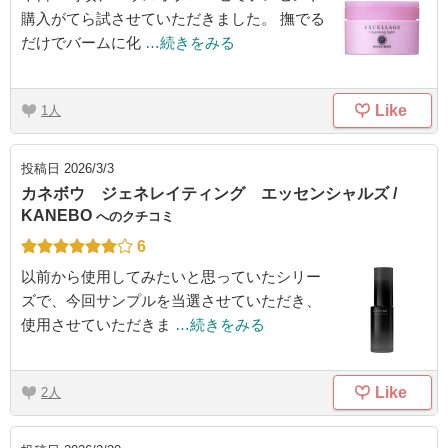
購入がてら試させていただきました。 撫でる
だけでバームに化
…続きをみる
Like
1
投稿日
2026/3/3
カネボウ ジェネレイティング エッセンシャルズ /
KANEBO
へのクチコミ
6
以前から使用してみたいと思っていたシリー
ズで、今回サンプルを当選させていただき、
使用させていただきま
…続きをみる
Like
2