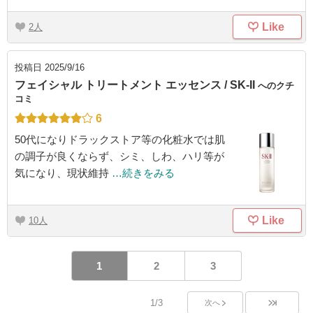
Like
2
投稿日
2025/9/16
フェイシャル トリートメント エッセンス / SK-II
へのクチ
コミ
6
50代になりドラックストア等の化粧水では肌
の調子が良くならず、シミ、しわ、ハリ等が
気になり、現状維持
…続きをみる
Like
10
1
2
3
1/3
次へ