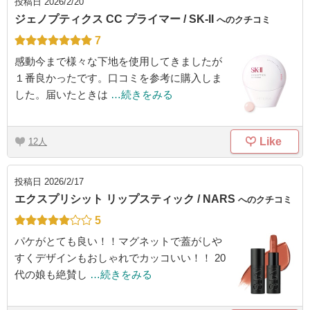
投稿日
2026/2/20
ジェノプティクス CC プライマー / SK-II
へのクチコミ
7
感動今まで様々な下地を使用してきましたが
１番良かったです。口コミを参考に購入しま
した。届いたときは
…続きをみる
Like
12
投稿日
2026/2/17
エクスプリシット リップスティック / NARS
へのクチコミ
5
パケがとても良い！！マグネットで蓋がしや
すくデザインもおしゃれでカッコいい！！ 20
代の娘も絶賛し
…続きをみる