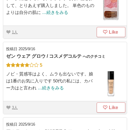
して、とりあえず購入しました。 単色のもの
よりは自分の肌に
…続きをみる
Like
1
投稿日
2025/9/16
ゼン ウェア グロウ / コスメデコルテ
へのクチコミ
5
ノビ・質感等はよく、ムラも出ないです。娘
は1番のお気に入りです 50代の私には、カバ
ー力はと言われ
…続きをみる
Like
3
投稿日
2025/9/16