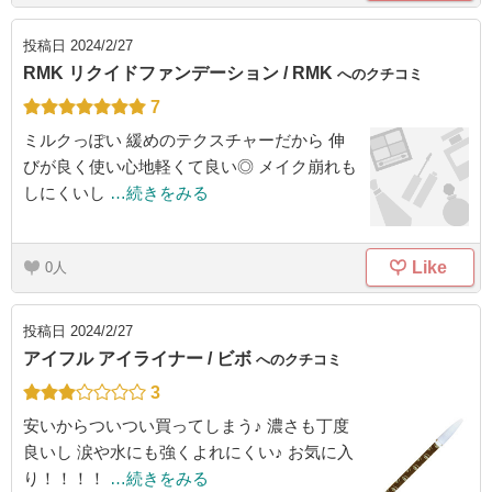
投稿日
2024/2/27
RMK リクイドファンデーション / RMK
へのクチコミ
7
ミルクっぽい 緩めのテクスチャーだから 伸
びが良く使い心地軽くて良い◎ メイク崩れも
しにくいし
…続きをみる
Like
0
投稿日
2024/2/27
アイフル アイライナー / ビボ
へのクチコミ
3
安いからついつい買ってしまう♪ 濃さも丁度
良いし 涙や水にも強くよれにくい♪ お気に入
り！！！！
…続きをみる