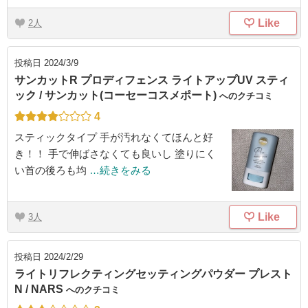
Like
2
投稿日
2024/3/9
サンカットR プロディフェンス ライトアップUV スティ
ック / サンカット(コーセーコスメポート)
へのクチコミ
4
スティックタイプ 手が汚れなくてほんと好
き！！ 手で伸ばさなくても良いし 塗りにく
い首の後ろも均
…続きをみる
Like
3
投稿日
2024/2/29
ライトリフレクティングセッティングパウダー プレスト
N / NARS
へのクチコミ