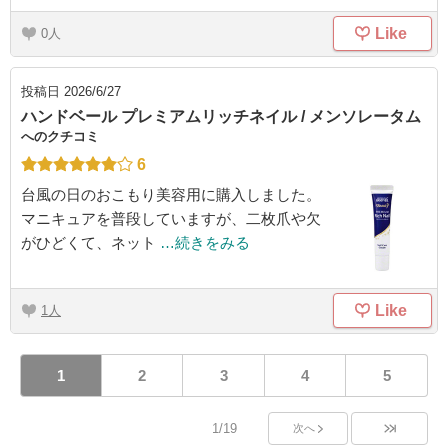
Like
0
投稿日
2026/6/27
ハンドベール プレミアムリッチネイル / メンソレータム
へのクチコミ
6
台風の日のおこもり美容用に購入しました。
マニキュアを普段していますが、二枚爪や欠
がひどくて、ネット
…続きをみる
Like
1
1
2
3
4
5
1/19
次へ