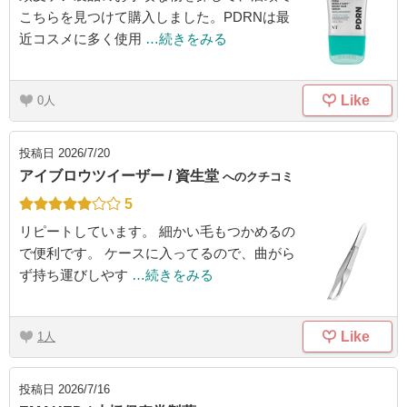
こちらを見つけて購入しました。PDRNは最
近コスメに多く使用
…続きをみる
Like
0
投稿日
2026/7/20
アイブロウツイーザー / 資生堂
へのクチコミ
5
リピートしています。 細かい毛もつかめるの
で便利です。 ケースに入ってるので、曲がら
ず持ち運びしやす
…続きをみる
Like
1
投稿日
2026/7/16