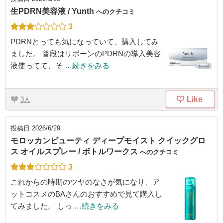
生PDRN美容液 / Yunth
へのクチコミ
3
PDRNとっても気になっていて、購入してみ
ました。 普段はリボーンのPDRNの導入美容
液使ってて、そ
…続きをみる
Like
3
投稿日
2026/6/29
モロッカンビューティ ディープモイスト クイックグロ
ス オイルスプレー / ボトルワークス
へのクチコミ
3
これからの時期のツヤのなさが気になり、ア
ットコスメのBAさんのおすすめで見て購入し
てみました。 しっ
…続きをみる