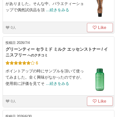
がありました。そんな中、バラエティーショ
ップで偶然試供品を頂
…続きをみる
Like
0
投稿日
2026/7/4
グリーンティー セラミド ミルク エッセンストナー / イ
ニスフリー
へのクチコミ
6
ポイントアップの時にサンプルを頂いて使っ
てみました。全く興味がなかったのですが、
使用前に評価を見てそ
…続きをみる
Like
0
投稿日
2026/6/30