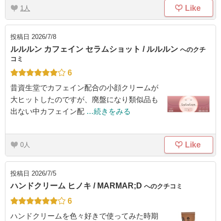
Like
1
投稿日
2026/7/8
ルルルン カフェイン セラムショット / ルルルン
へのクチ
コミ
6
昔資生堂でカフェイン配合の小顔クリームが
大ヒットしたのですが、廃盤になり類似品も
出ない中カフェイン配
…続きをみる
Like
0
投稿日
2026/7/5
ハンドクリーム ヒノキ / MARMAR;D
へのクチコミ
6
ハンドクリームを色々好きで使ってみた時期