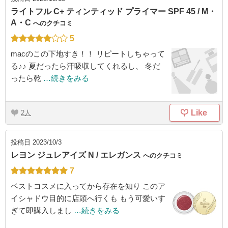
ライトフル C+ ティンティッド プライマー SPF 45 / M・
A・C
へのクチコミ
5
macのこの下地すき！！ リピートしちゃって
る♪♪ 夏だったら汗吸収してくれるし、 冬だ
ったら乾
…続きをみる
Like
2
投稿日
2023/10/3
レヨン ジュレアイズ N / エレガンス
へのクチコミ
7
ベストコスメに入ってから存在を知り このア
イシャドウ目的に店頭へ行くも もう可愛いす
ぎて即購入しまし
…続きをみる