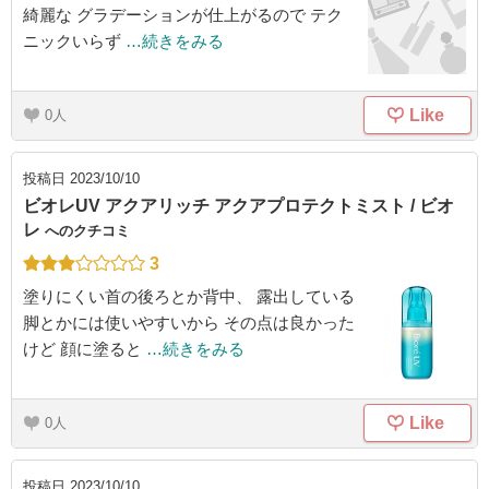
綺麗な グラデーションが仕上がるので テク
ニックいらず
…続きをみる
Like
0
投稿日
2023/10/10
ビオレUV アクアリッチ アクアプロテクトミスト / ビオ
レ
へのクチコミ
3
塗りにくい首の後ろとか背中、 露出している
脚とかには使いやすいから その点は良かった
けど 顔に塗ると
…続きをみる
Like
0
投稿日
2023/10/10