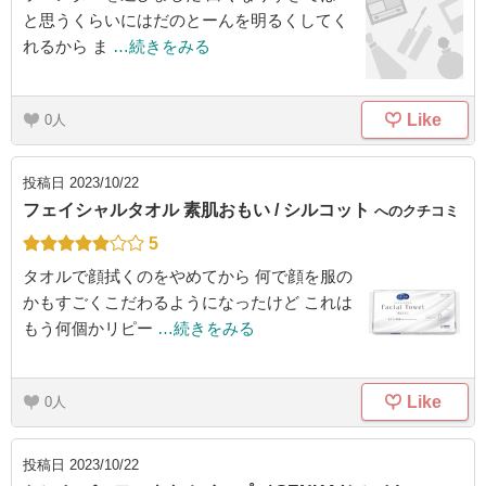
と思うくらいにはだのとーんを明るくしてく
れるから ま
…続きをみる
Like
0
投稿日
2023/10/22
フェイシャルタオル 素肌おもい / シルコット
へのクチコミ
5
タオルで顔拭くのをやめてから 何で顔を服の
かもすごくこだわるようになったけど これは
もう何個かリピー
…続きをみる
Like
0
投稿日
2023/10/22