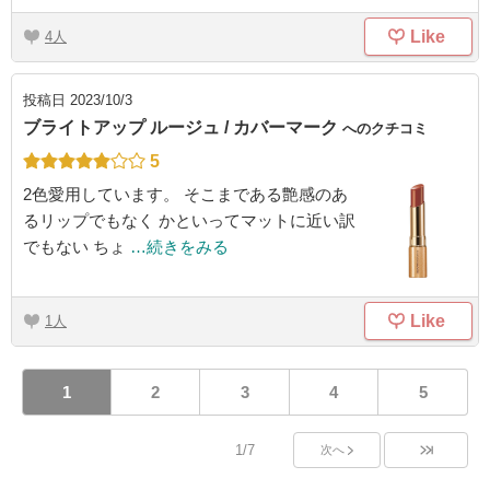
Like
4
投稿日
2023/10/3
ブライトアップ ルージュ / カバーマーク
へのクチコミ
5
2色愛用しています。 そこまである艶感のあ
るリップでもなく かといってマットに近い訳
でもない ちょ
…続きをみる
Like
1
1
2
3
4
5
1/7
次へ