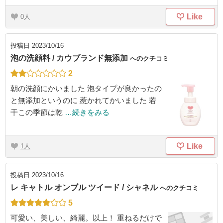
Like
0
投稿日
2023/10/16
泡の洗顔料 / カウブランド無添加
へのクチコミ
2
朝の洗顔にかいました 泡タイプが良かったの
と無添加というのに 惹かれてかいました 若
干この季節は乾
…続きをみる
Like
1
投稿日
2023/10/16
レ キャトル オンブル ツイード / シャネル
へのクチコミ
5
可愛い、美しい、綺麗。以上！ 重ねるだけで