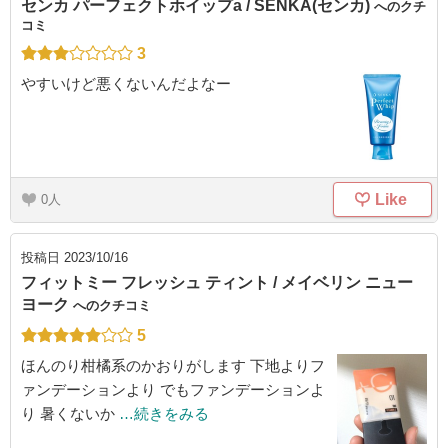
センカ パーフェクトホイップa / SENKA(センカ)
へのクチ
コミ
3
やすいけど悪くないんだよなー
Like
0
投稿日
2023/10/16
フィットミー フレッシュ ティント / メイベリン ニュー
ヨーク
へのクチコミ
5
ほんのり柑橘系のかおりがします 下地よりフ
ァンデーションより でもファンデーションよ
り 暑くないか
…続きをみる