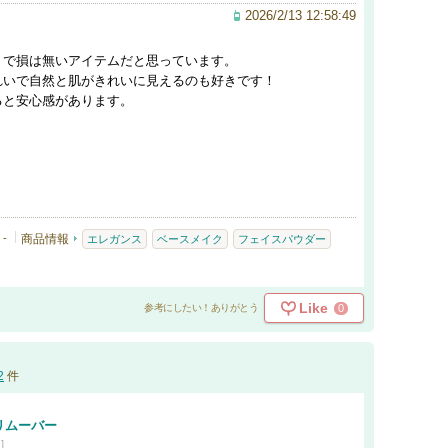
2026/2/13 12:58:49
トで損は無いアイテムだと思っています。
れいで自然と肌がきれいに見えるのも好きです！
ると安心感があります。
-
商品情報
エレガンス
ベースメイク
フェイスパウダー
Like
0
参考にしたい！ありがとう
2
件
リムーバー
]