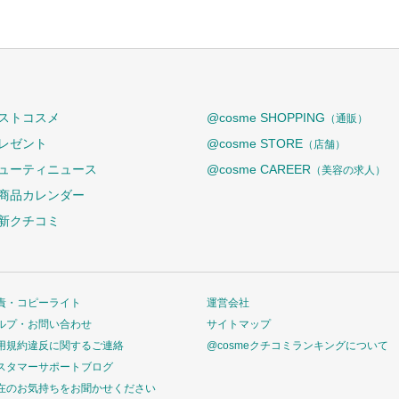
ストコスメ
@cosme SHOPPING
（通販）
レゼント
@cosme STORE
（店舗）
ューティニュース
@cosme CAREER
（美容の求人）
商品カレンダー
新クチコミ
責・コピーライト
運営会社
ルプ・お問い合わせ
サイトマップ
用規約違反に関するご連絡
@cosmeクチコミランキングについて
スタマーサポートブログ
在のお気持ちをお聞かせください