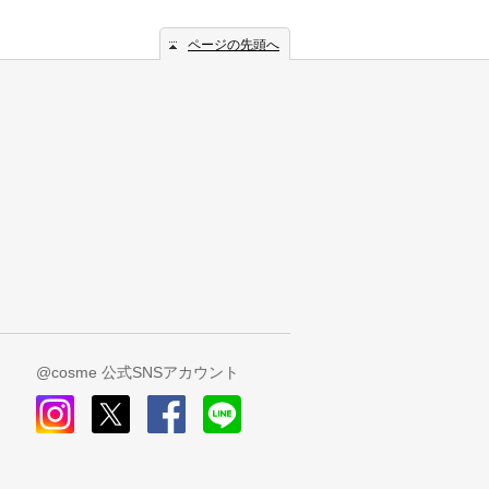
ページの先頭へ
@cosme 公式SNSアカウント
instagram
x
facebook
line