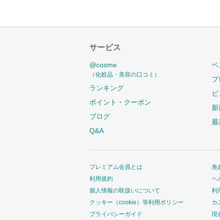
サービス
@cosme
ベ
（化粧品・美容の口コミ）
プ
ランキング
ビ
ポイント・クーポン
新
ブログ
最
Q&A
プレミアム会員とは
免
利用規約
ヘ
個人情報の取扱いについて
利
クッキー（cookie）等利用ポリシー
カ
プライバシーガイド
現