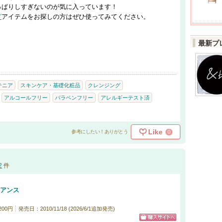
っぱりしすぎないのが気に入っています！
グ
アイテムをお探しの方はぜひ使ってみてください。
最新プ
テニア
スキンケア・基礎化粧品
クレンジング
アルコールフリー
パラベンフリー
アレルギーテスト済
Like
0
参考にしたい！ありがとう
2
件
ュアンス
200円
発売日：2010/11/18 (2026/6/1追加発売)