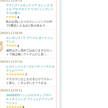
26/2/13 13:00:51
アテニア / スキンクリア クレンズ オ
イル アロマタイプ リフレシングシト
ラスの香り
4
私のお気に入りのクレンジングの中
で2番目に入るほど私の好みで…
26/2/13 12:58:49
エレガンス / ラ プードル オートニュ
アンス
4
値段は少し高めではありますがカッ
トで損は無いアイテムだと思っ…
26/2/13 12:57:10
ヒロインメイク / スピーディーマスカ
ラリムーバー
7
マスカラになじませるだけでスルッ
と落ち、こすらずにオフできる…
26/2/13 12:55:11
SHISEIDO / シンクロスキン グロー
ルミナイジング フリュイドファンデ
ーション
6