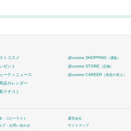
ストコスメ
@cosme SHOPPING
（通販）
レゼント
@cosme STORE
（店舗）
ューティニュース
@cosme CAREER
（美容の求人）
商品カレンダー
新クチコミ
責・コピーライト
運営会社
ルプ・お問い合わせ
サイトマップ