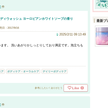
2
件
ボディウォッシュ ヨーロピアンホワイトソープの香り
最新プ
売日：2017/9/16
2025/2/11 09:13:49
ます。 洗いあがりかしっとりしており満足です。泡立ちも
ベア
ボディケア・オーラルケア
デイリーボディケア
Like
0
参考にしたい！ありがとう
2
件