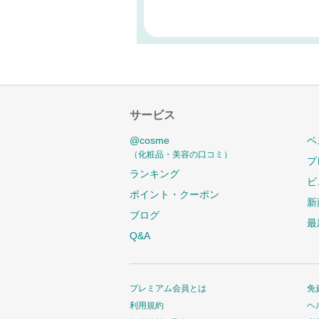
サービス
@cosme
ベ
（化粧品・美容の口コミ）
プ
ランキング
ビ
ポイント・クーポン
新
ブログ
最
Q&A
プレミアム会員とは
免
利用規約
ヘ