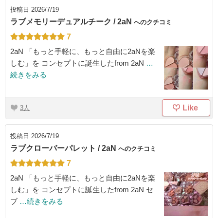
投稿日
2026/7/19
ラブメモリーデュアルチーク / 2aN
へのクチコミ
7
2aN 「もっと手軽に、もっと自由に2aNを楽
しむ」を コンセプトに誕生したfrom 2aN
…
続きをみる
Like
3
投稿日
2026/7/19
ラブクローバーパレット / 2aN
へのクチコミ
7
2aN 「もっと手軽に、もっと自由に2aNを楽
しむ」を コンセプトに誕生したfrom 2aN セ
ブ
…続きをみる