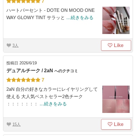
7
ハートパーセント - DOTE ON MOOD ONE
WAY GLOWY TINT サラッと
…続きをみる
Like
3
投稿日
2026/6/19
デュアルチーク / 2aN
へのクチコミ
7
2aN 自分の好きなカラーにレイヤリングして
使える 大人気ベストセラー2色チーク
：：：：：：：
…続きをみる
Like
15