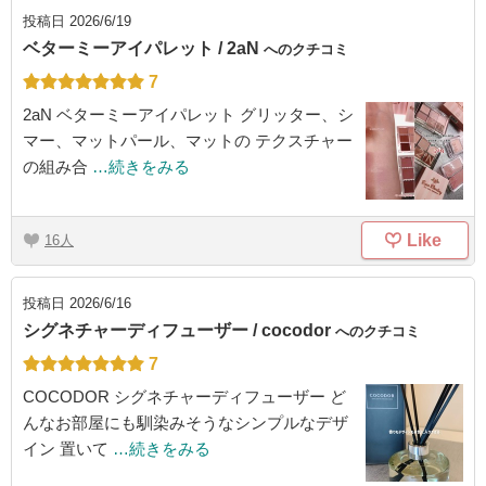
投稿日
2026/6/19
ベターミーアイパレット / 2aN
へのクチコミ
7
2aN ベターミーアイパレット グリッター、シ
マー、マットパール、マットの テクスチャー
の組み合
…続きをみる
Like
16
投稿日
2026/6/16
シグネチャーディフューザー / cocodor
へのクチコミ
7
COCODOR シグネチャーディフューザー ど
んなお部屋にも馴染みそうなシンプルなデザ
イン 置いて
…続きをみる