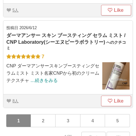
Like
5
投稿日
2026/6/12
ダーマアンサー スキン ブースティング セラム ミスト /
CNP Laboratory(シーエヌピーラボラトリー)
へのクチコ
ミ
7
CNP ダーマアンサースキンブースティングセ
ラムミスト ミスト名家CNPから初のクリーム
テクスチャ
…続きをみる
Like
8
1
2
3
4
5