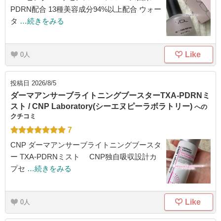
PDRN配合 13種美容成分94%以上配合 ウォー
タ
…続きをみる
Like
0
投稿日
2026/8/5
ダーマアンサーブライトニングブースターTXA-PDRNミ
スト / CNP Laboratory(シーエヌピーラボラトリー)
への
クチコミ
7
CNP ダーマアンサーブライトニングブースタ
ー TXA-PDRNミスト CNP独自吸収設計カ
プセ
…続きをみる
Like
0