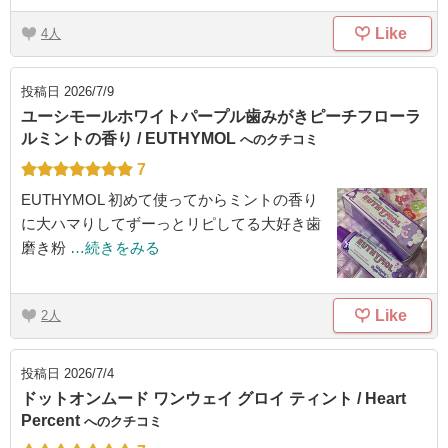
Like
4
投稿日
2026/7/9
ユーシモールホワイトパープル歯みがきピーチフローラ
ルミントの香り / EUTHYMOL
へのクチコミ
7
EUTHYMOL 初めて使ってからミントの香り
に大ハマりしてずーっとリピしてる大好き歯
磨き粉
…続きをみる
Like
2
投稿日
2026/7/4
ドットオンムード ワンウェイ グロイ ティント / Heart
Percent
へのクチコミ