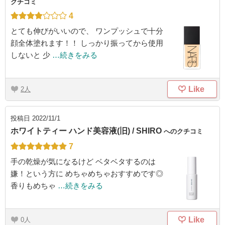
クチコミ
4
とても伸びがいいので、 ワンプッシュで十分
顔全体塗れます！！ しっかり振ってから使用
しないと 少
…続きをみる
Like
2
投稿日
2022/11/1
ホワイトティー ハンド美容液(旧) / SHIRO
へのクチコミ
7
手の乾燥が気になるけど ベタベタするのは
嫌！という方に めちゃめちゃおすすめです◎
香りもめちゃ
…続きをみる
Like
0