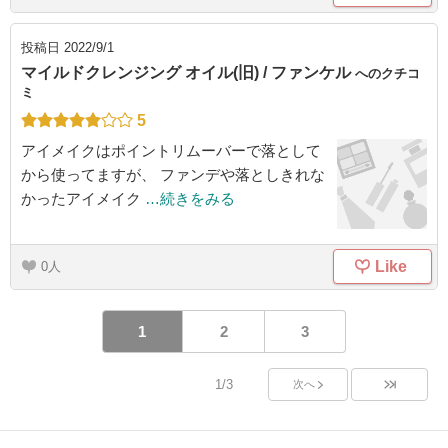
投稿日
2022/9/1
マイルドクレンジング オイル(旧) / ファンケル
へのクチコ
ミ
5
アイメイクはポイントリムーバーで落として
から使ってますが、 ファンデや落としきれな
かったアイメイク
…続きをみる
Like
0
1
2
3
1/3
次へ