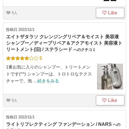
Like
0
投稿日
2022/11/1
エイトザタラソ クレンジングリペア＆モイスト 美容液
シャンプー／ディープリペア＆アクアモイスト 美容液ト
リートメント(旧) / ステラシード
へのクチコミ
5
1番お気に入りのシャンプー、トリートメン
トです(^^) シャンプーは、トロトロなテクス
チャーで、泡
…続きをみる
Like
0
投稿日
2022/11/1
ライトリフレクティング ファンデーション / NARS
への