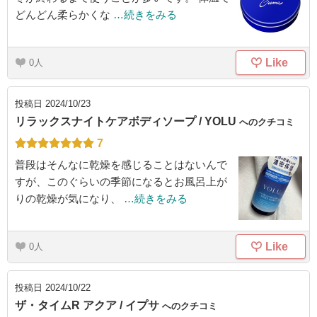
どんどん柔らかくな
…続きをみる
Like
0
投稿日
2024/10/23
リラックスナイトケアボディソープ / YOLU
へのクチコミ
7
普段はそんなに乾燥を感じることはないんで
すが、このぐらいの季節になるとお風呂上が
りの乾燥が気になり、
…続きをみる
Like
0
投稿日
2024/10/22
ザ・タイムR アクア / イプサ
へのクチコミ