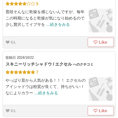
5
普段そんなに乾燥を感じないんですが、毎年
この時期になると乾燥が気になり始めるので
少し贅沢してイプサを
…続きをみる
Like
0
投稿日
2024/10/22
スキニーリッチシャドウ / エクセル
へのクチコミ
7
やっぱり昔から人気がある！！！ エクセルの
アイシャドウは粉質が良くて、持ちがいい！
なによりカラー
…続きをみる
Like
0