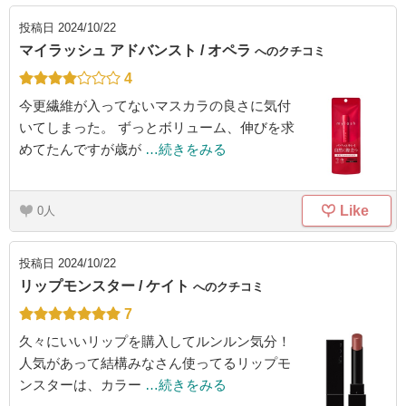
投稿日
2024/10/22
マイラッシュ アドバンスト / オペラ
へのクチコミ
4
今更繊維が入ってないマスカラの良さに気付
いてしまった。 ずっとボリューム、伸びを求
めてたんですが歳が
…続きをみる
Like
0
投稿日
2024/10/22
リップモンスター / ケイト
へのクチコミ
7
久々にいいリップを購入してルンルン気分！
人気があって結構みなさん使ってるリップモ
ンスターは、カラー
…続きをみる