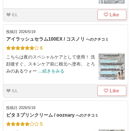
Like
0
投稿日
2026/5/19
アイラッシュセラム100EX / コスノリ
へのクチコミ
6
こちらは夜のスペシャルケアとして使用！ 洗
顔後すぐ、スキンケア前に根元へ塗布。 とろ
みのあるウォー
…続きをみる
Like
0
投稿日
2026/5/18
ビタ３プリンクリーム / ooznary
へのクチコミ
5