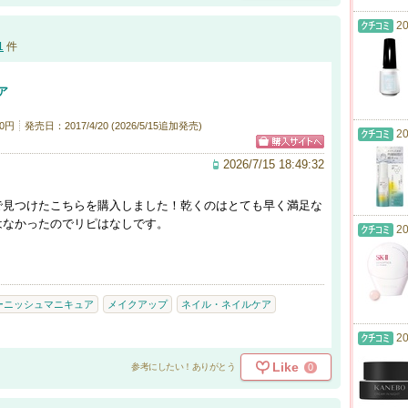
20
1
件
ア
0円
発売日：2017/4/20 (2026/5/15追加発売)
20
2026/7/15 18:49:32
で見つけたこちらを購入しました！乾くのはとても早く満足な
はなかったのでリピはなしです。
20
ーニッシュマニキュア
メイクアップ
ネイル・ネイルケア
20
Like
0
参考にしたい！ありがとう