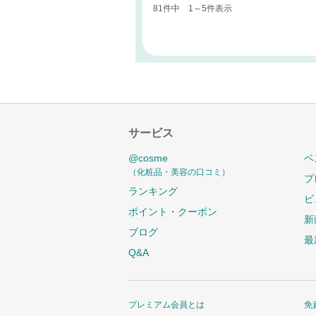
81件中 1～5件表示
サービス
@cosme
ベ
（化粧品・美容の口コミ）
プ
ランキング
ビ
ポイント・クーポン
新
ブログ
最
Q&A
プレミアム会員とは
免