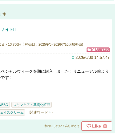
1
件
ナイトII
0ｇ・13,750円
発売日：2025/9/5 (2026/7/10追加発売)
2026/6/30 14:57:47
スペシャルウィークを期に購入しました！リニューアル前より
いです！
NEBO
スキンケア・基礎化粧品
関連ワード
-
ェイスクリーム
Like
0
参考にしたい！ありがとう