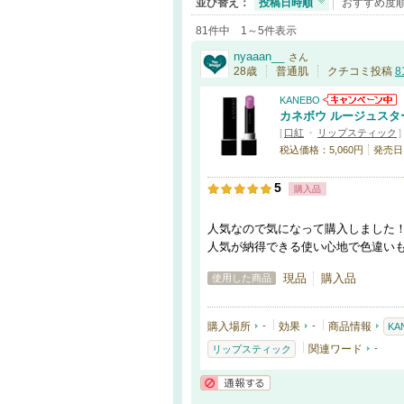
並び替え：
投稿日時順
おすすめ度
81件中 1～5件表示
nyaaan__
さん
28歳
普通肌
クチコミ投稿
8
KANEBO
カネボウ ルージュスタ
[
口紅
・
リップスティック
]
税込価格：5,060円
発売日：2
5
購入品
人気なので気になって購入しました
人気が納得できる使い心地で色違い
現品
購入品
使用した商品
購入場所
-
効果
-
商品情報
KA
関連ワード
-
リップスティック
通報する