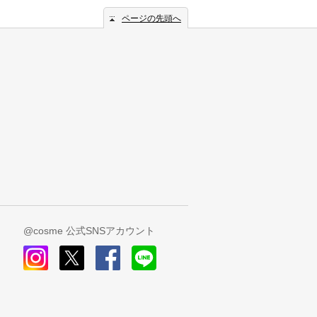
ページの先頭へ
@cosme 公式SNSアカウント
instagram
x
facebook
line