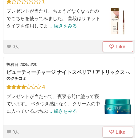
1
プレゼントが当たり、ちょうどなくなったの
でこちらを使ってみました。 普段はリキッド
タイプを使用してま
…続きをみる
Like
0
投稿日
2025/3/20
ビューティーチャージ ナイトスペリア / アトリックス
へ
のクチコミ
4
プレゼントが当たって、夜寝る前に塗って寝
ています。 ベタつき感はなく、クリームの中
に入っているぷちぷ
…続きをみる
Like
0