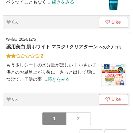
ベタつくこともなく
…続きをみる
Like
0
投稿日
2024/12/5
薬用美白 肌ホワイト マスク / クリアターン
へのクチコミ
2
もう少しシートの水分量がほしい！ 小さい子
供とのお風呂上がり後に、さっと出して顔に
つけて、子供の事
…続きをみる
Like
0
1
2