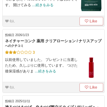
す。 開けてみる
…続きをみる
Like
0
投稿日
2026/1/23
ネイチャーコンク 薬用 クリアローション / ナリスアップ
へのクチコミ
3
以前使用していました。 プレゼントに当選し
たため、久しぶりに使用しています。 つけた
後保湿感がありま
…続きをみる
Like
0
投稿日
2025/11/11