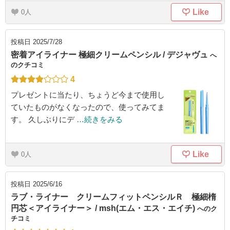
Like
0
投稿日
2025/7/28
密着アイライナー 極細クリームペンシル / デジャヴュ
へ
のクチコミ
4
プレゼントに当たり、ちょうど今まで使用し
ていたものがなくなったので、使ってみてま
す。 久しぶりにデ
…続きをみる
Like
0
投稿日
2025/6/16
ラブ・ライナー クリームフィットペンシルＲ 極細楕
円芯＜アイライナー＞ / msh(エム・エス・エイチ)
へのク
チコミ