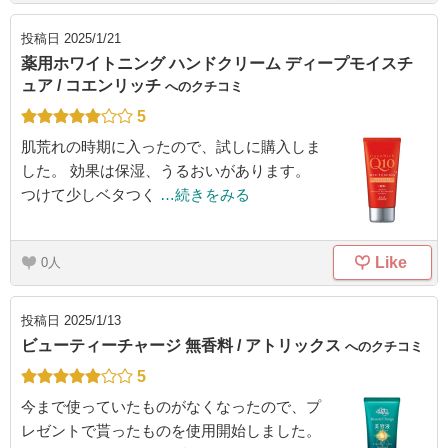
投稿日
2025/1/21
薬用ホワイトニング ハンドクリーム ディープモイスチ
ュア / コエンリッチ
へのクチコミ
5
肌荒れの時期に入ったので、試しに購入しま
した。 効果は保湿、うるおいがあります。
つけて少しベタつく
…続きをみる
Like
0
投稿日
2025/1/13
ビューティーチャージ 無香料 / アトリックス
へのクチコミ
5
今まで使っていたものがなくなったので、プ
レゼントで貰ったものを使用開始しました。