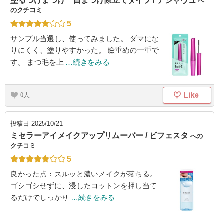
塗るつけまつげ 自まつげ際立てタイプ / デジャヴュ
へ
のクチコミ
5
サンプル当選し、使ってみました。 ダマにな
りにくく、塗りやすかった。 瞼重めの一重で
す。 まつ毛を上
…続きをみる
Like
0
投稿日
2025/10/21
ミセラーアイメイクアップリムーバー / ビフェスタ
への
クチコミ
5
良かった点：スルッと濃いメイクが落ちる。
ゴシゴシせずに、浸したコットンを押し当て
るだけでしっかり
…続きをみる