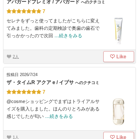
アパガードプレミオ / アパガード
へのクチコミ
7
セレナをずっと使ってましたがこちらに変え
てみました。歯科の定期検診で奥歯の歯石で
引っかかったので次回
…続きをみる
Like
2
投稿日
2026/7/24
ザ・タイムR アクア e / イプサ
へのクチコミ
7
@cosmeショッピングでまずはトライアルサ
イズを購入しました。ほんのりとろみがある
感じでしたが匂い
…続きをみる
Like
1