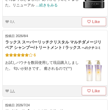
た。リニューアル
…続きをみる
Like
0
投稿日
2026/8/4
ラックス スーパーリッチクリスタル マルチダメージリ
ペア シャンプー/トリートメント / ラックス
へのクチコミ
6
お試しパウチを数回使用して現品購入しまし
た。 匂いが好きです。 癒されるので(^^)
Like
1
投稿日
2026/7/24