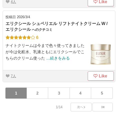
Like
4
投稿日
2026/3/4
エリクシール シュペリエル リフトナイトクリーム W /
エリクシール
へのクチコミ
6
ナイトクリームは今まで色々使ってきました
が今は化粧水、乳液ともにエリクシールでこ
ちらのクリーム使った
…続きをみる
Like
7
1
2
3
4
5
1/14
次へ