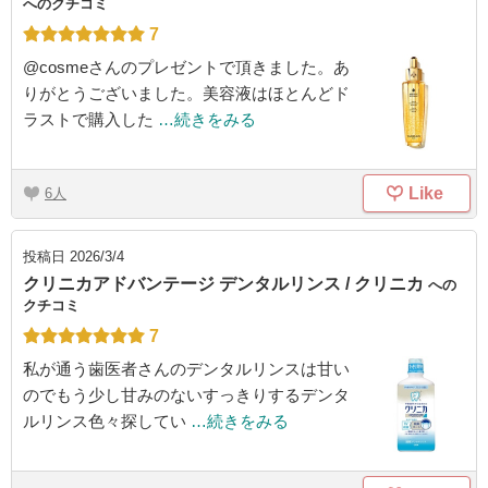
へのクチコミ
7
@cosmeさんのプレゼントで頂きました。あ
りがとうございました。美容液はほとんどド
ラストで購入した
…続きをみる
Like
6
投稿日
2026/3/4
クリニカアドバンテージ デンタルリンス / クリニカ
への
クチコミ
7
私が通う歯医者さんのデンタルリンスは甘い
のでもう少し甘みのないすっきりするデンタ
ルリンス色々探してい
…続きをみる