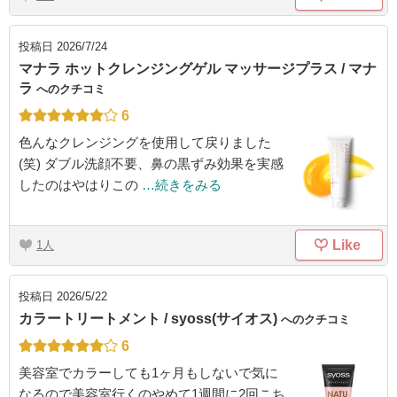
投稿日
2026/7/24
マナラ ホットクレンジングゲル マッサージプラス / マナ
ラ
へのクチコミ
6
色んなクレンジングを使用して戻りました
(笑) ダブル洗顔不要、鼻の黒ずみ効果を実感
したのはやはりこの
…続きをみる
Like
1
投稿日
2026/5/22
カラートリートメント / syoss(サイオス)
へのクチコミ
6
美容室でカラーしても1ヶ月もしないで気に
なるので美容室行くのやめて1週間に2回こち