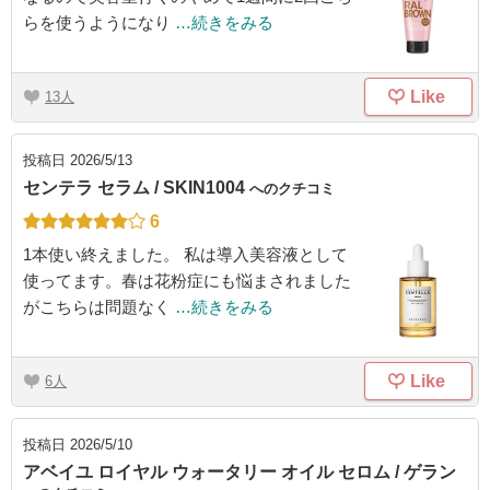
らを使うようになり
…続きをみる
Like
13
投稿日
2026/5/13
センテラ セラム / SKIN1004
へのクチコミ
6
1本使い終えました。 私は導入美容液として
使ってます。春は花粉症にも悩まされました
がこちらは問題なく
…続きをみる
Like
6
投稿日
2026/5/10
アベイユ ロイヤル ウォータリー オイル セロム / ゲラン