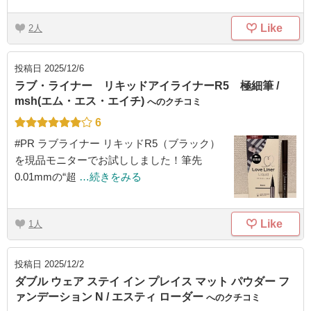
Like
2
投稿日
2025/12/6
ラブ・ライナー リキッドアイライナーR5 極細筆 /
msh(エム・エス・エイチ)
へのクチコミ
6
#PR ラブライナー リキッドR5（ブラック）
を現品モニターでお試ししました！筆先
0.01mmの“超
…続きをみる
Like
1
投稿日
2025/12/2
ダブル ウェア ステイ イン プレイス マット パウダー フ
ァンデーション N / エスティ ローダー
へのクチコミ