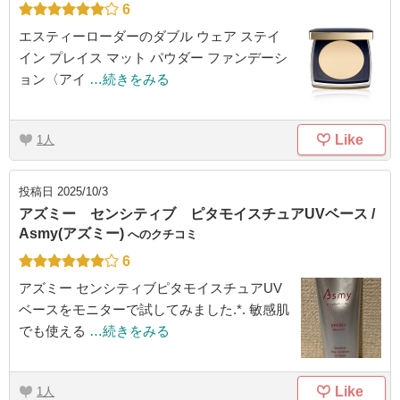
6
エスティーローダーのダブル ウェア ステイ
イン プレイス マット パウダー ファンデーシ
ョン〈アイ
…続きをみる
Like
1
投稿日
2025/10/3
アズミー センシティブ ピタモイスチュアUVベース /
Asmy(アズミー)
へのクチコミ
6
アズミー センシティブピタモイスチュアUV
ベースをモニターで試してみました.*. 敏感肌
でも使える
…続きをみる
Like
1