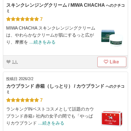
スキンクレンジングクリーム / MIWA CHACHA
へのクチコ
ミ
7
MIWA CHACHA スキンクレンジングクリーム
は、やわらかなクリームが肌にするっと広が
り、摩擦を
…続きをみる
Like
1
投稿日
2026/2/2
カウブランド 赤箱（しっとり） / カウブランド
へのクチコ
ミ
7
ランキングINベストコスメとして話題のカウ
ブランド赤箱♪ 社内の女子の間でも「やっぱ
りカウブランド
…続きをみる