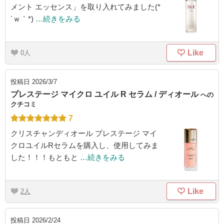
メント エッセンス」を取り入れてみました(*
´ｗ｀*)
…続きをみる
Like
0
投稿日
2026/3/7
プレステージ マイクロ ユイル R セラム / ディオール
への
クチコミ
7
クリスチャンディオール プレステージ マイ
クロユイルRセラムを購入し、使用してみま
した！！！もともと
…続きをみる
Like
2
投稿日
2026/2/24