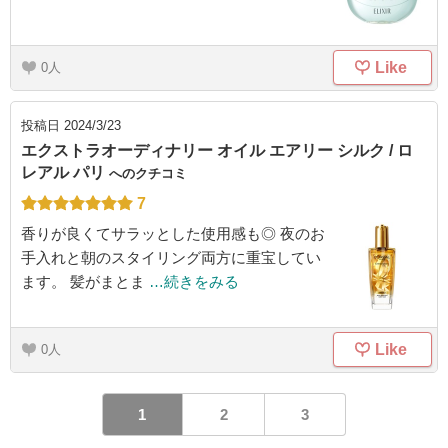
Like
0
投稿日
2024/3/23
エクストラオーディナリー オイル エアリー シルク / ロ
レアル パリ
へのクチコミ
7
香りが良くてサラッとした使用感も◎ 夜のお
手入れと朝のスタイリング両方に重宝してい
ます。 髪がまとま
…続きをみる
Like
0
1
2
3