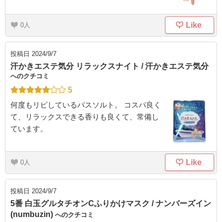
Like
0
投稿日
2024/9/7
汗かきエステ気分 リラックスナイト / 汗かきエステ気分
へのクチコミ
5
何度もリピしているバスソルト。 コスパ良く
て、リラックスできる香りも良くて、常備し
ています。
Like
0
投稿日
2024/9/7
5番 白玉グルタチオンCふりかけマスク / ナンバーズイン
(numbuzin)
へのクチコミ