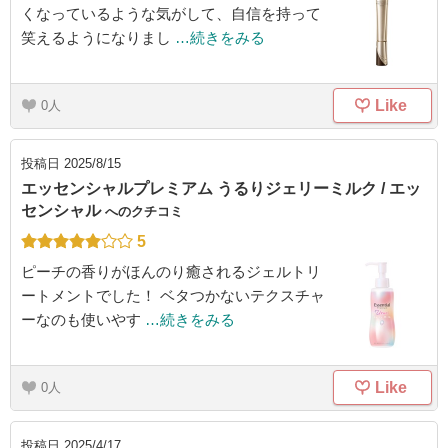
くなっているような気がして、自信を持って
笑えるようになりまし
…続きをみる
Like
0
投稿日
2025/8/15
エッセンシャルプレミアム うるりジェリーミルク / エッ
センシャル
へのクチコミ
5
ピーチの香りがほんのり癒されるジェルトリ
ートメントでした！ ベタつかないテクスチャ
ーなのも使いやす
…続きをみる
Like
0
投稿日
2025/4/17