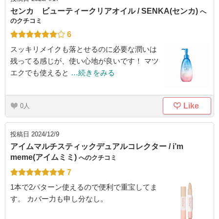
センカ ビューティークリアオイル / SENKA(センカ)
へ
のクチコミ
6
スッキリメイクも落とせるのに必要な潤いは
残ってる感じが、使い心地が良いです！ マツ
エクでも使えると
…続きをみる
Like
0
投稿日
2024/12/9
アイムマルチスティックデュアルコレクター / i’m
meme(アイムミミ)
へのクチコミ
7
1本で2パターン使えるので便利で重宝してま
す。 カバー力も申し分なし。