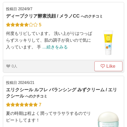
投稿日
2024/9/7
ディープクリア酵素洗顔 / メラノCC
へのクチコミ
5
何度もリピしています。 洗い上がりはつっぱ
らずスッキリして、肌の調子が良いので気に
入っています。 手
…続きをみる
Like
0
投稿日
2024/6/21
エリクシール ルフレ バランシング みずクリーム / エリ
クシール
へのクチコミ
7
夏の時期は程よく潤ってサラサラするのでリ
ピートしてます！