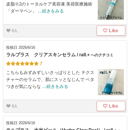
皮脂※2のトータルケア美容液 美容医療施術
「ダーマペン」
…続きをみる
Like
0
投稿日
2026/6/16
ラルプラス クリアスキンセラム / rall.+
へのクチコミ
7
こちらもみずみずしいさっぱりとした テクス
チャーのセラムで、肌にスッとなじんで ベタ
つきが気にならな
…続きをみる
Like
0
投稿日
2026/6/16