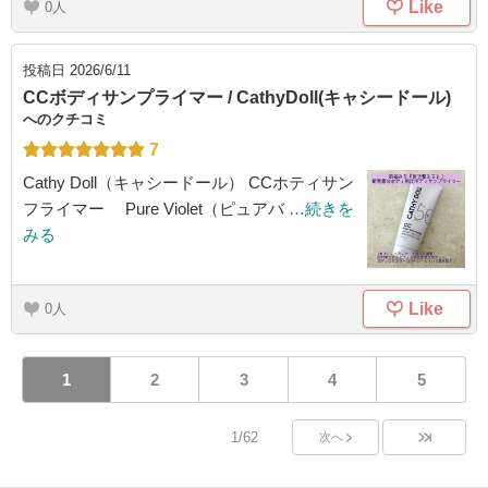
Like
0
投稿日
2026/6/11
CCボディサンプライマー / CathyDoll(キャシードール)
へのクチコミ
7
Cathy Doll（キャシードール） CCホティサン
フライマー Pure Violet（ピュアバ
…続きを
みる
Like
0
1
2
3
4
5
1/62
次へ