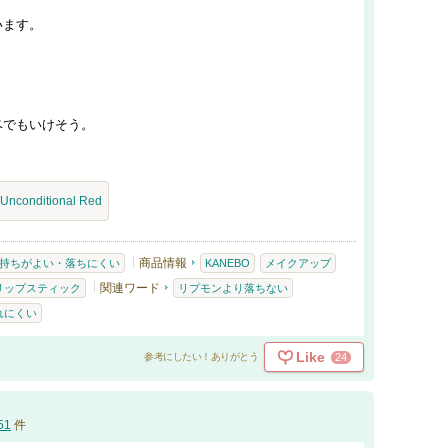
います。
ベでもいけそう。
Unconditional Red
商品情報
持ちがよい・落ちにくい
KANEBO
メイクアップ
関連ワード
リップスティック
リプモンより落ちない
れにくい
Like
24
参考にしたい！ありがとう
51
件