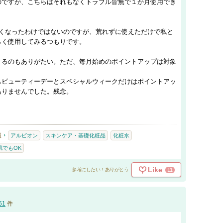
のですが、こちらはそれもなくトラブル皆無で１か月使用でき
良くなったわけではないのですが、荒れずに使えただけで私と
らく使用してみるつもりです。
きるのもありがたい。ただ、毎月始めのポイントアップは対象
もビューティーデーとスペシャルウィークだけはポイントアッ
ありませんでした。残念。
報
アルビオン
スキンケア・基礎化粧品
化粧水
肌でもOK
Like
11
参考にしたい！ありがとう
51
件