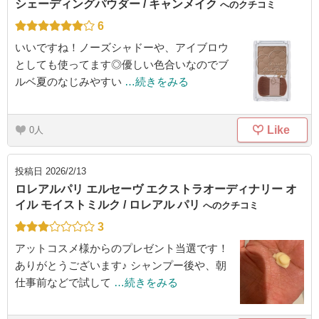
シェーディングパウダー / キャンメイク
へのクチコミ
6
いいですね！ノーズシャドーや、アイブロウ
としても使ってます◎優しい色合いなのでブ
ルベ夏のなじみやすい
…続きをみる
Like
0
投稿日
2026/2/13
ロレアルパリ エルセーヴ エクストラオーディナリー オ
イル モイストミルク / ロレアル パリ
へのクチコミ
3
アットコスメ様からのプレゼント当選です！
ありがとうございます♪ シャンプー後や、朝
仕事前などで試して
…続きをみる