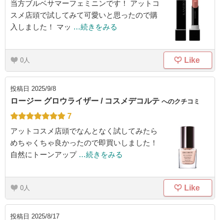
当方ブルベサマーフェミニンです！ アットコ
スメ店頭で試してみて可愛いと思ったので購
入しました！ マッ
…続きをみる
Like
0
投稿日
2025/9/8
ロージー グロウライザー / コスメデコルテ
へのクチコミ
7
アットコスメ店頭でなんとなく試してみたら
めちゃくちゃ良かったので即買いしました！
自然にトーンアップ
…続きをみる
Like
0
投稿日
2025/8/17