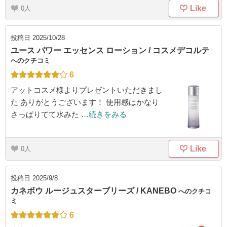
Like
0
投稿日
2025/10/28
ユース パワー エッセンス ローション / コスメデコルテ
へのクチコミ
6
アットコスメ様よりプレゼントいただきまし
た ありがとうございます！ 使用感はかなり
さっぱりてて水みた
…続きをみる
Like
0
投稿日
2025/9/8
カネボウ ルージュスターブリーズ / KANEBO
へのクチコ
ミ
6