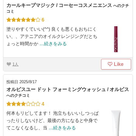
カールキープマジック / コーセーコスメニエンス
へのクチ
コミ
6
塗りやすくていい(^^) 良くも悪くもおちにく
い、、アテニアのオイルクレンジングだとち
ょっと時間かか
…続きをみる
Like
1
投稿日
2025/8/17
オルビスユー ドット フォーミングウォッシュ / オルビス
へのクチコミ
4
何本もリピしてます！ 泡立ちもいいしつっぱ
ったりしないけど、最後の方になると中身で
てこなくなるし、当
…続きをみる