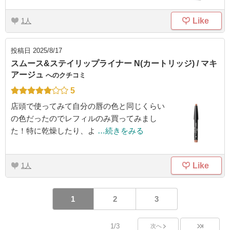
Like
1
投稿日
2025/8/17
スムース&ステイリップライナー N(カートリッジ) / マキ
アージュ
へのクチコミ
5
店頭で使ってみて自分の唇の色と同じくらい
の色だったのでレフィルのみ買ってみまし
た！特に乾燥したり、よ
…続きをみる
Like
1
1
2
3
1/3
次へ