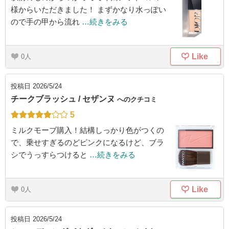
様からいただきました！ まずかなり水っぽい
ので手の甲から流れ
…続きをみる
Like
0
投稿日
2026/5/24
チークブラッシュ / セザンヌ
へのクチコミ
5
ミルクモーブ購入！結構しっかり色がつくの
で、乗せすぎるのどピンクになるけど、ブラ
シでうっすらつけると
…続きをみる
Like
0
投稿日
2026/5/24