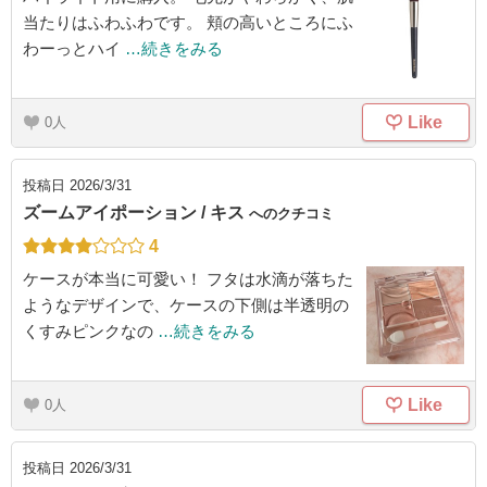
当たりはふわふわです。 頬の高いところにふ
わーっとハイ
…続きをみる
Like
0
投稿日
2026/3/31
ズームアイポーション / キス
へのクチコミ
4
ケースが本当に可愛い！ フタは水滴が落ちた
ようなデザインで、ケースの下側は半透明の
くすみピンクなの
…続きをみる
Like
0
投稿日
2026/3/31