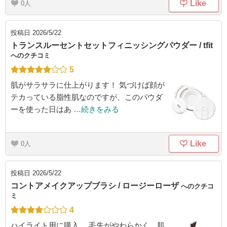
Like
0
投稿日
2026/5/22
トランスルーセントセットフィニッシングパウダー / tfit
へのクチコミ
5
肌がサラサラに仕上がります！ 気づけば顔が
テカっている脂性肌なのですが、このパウダ
ーを使った日はあ
…続きをみる
Like
0
投稿日
2026/5/22
コントアメイクアップブラシ / ロージーローザ
へのクチコ
ミ
4
ハイライト用に購入。 毛先がやわらかく、肌