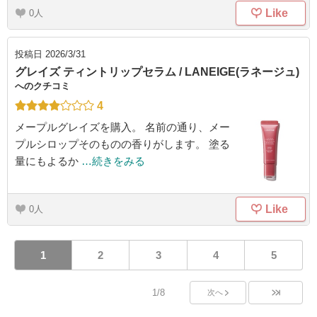
Like
0
投稿日
2026/3/31
グレイズ ティントリップセラム / LANEIGE(ラネージュ)
へのクチコミ
4
メープルグレイズを購入。 名前の通り、メー
プルシロップそのものの香りがします。 塗る
量にもよるか
…続きをみる
Like
0
1
2
3
4
5
1/8
次へ