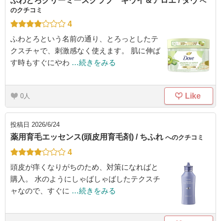
ふわとろクリーミースクラブ キウイ＆アロエ / ダヴ
へ
のクチコミ
4
ふわとろという名前の通り、とろっとしたテ
クスチャで、刺激感なく使えます。 肌に伸ば
す時もすぐにやわ
…続きをみる
Like
0
投稿日
2026/6/24
薬用育毛エッセンス(頭皮用育毛剤) / ちふれ
へのクチコミ
4
頭皮が痒くなりがちのため、対策になればと
購入。 水のようにしゃばしゃばしたテクスチ
ャなので、すぐに
…続きをみる