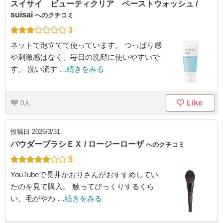
スイサイ ビューティクリア ペーストウォッシュ /
suisai
へのクチコミ
3
ネットで泡立てて使っています。 つっぱり感
や刺激感はなく、毎日の洗顔に使いやすいで
す。 洗い流す
…続きをみる
Like
0
投稿日
2026/3/31
パウダーブラシＥＸ / ロージーローザ
へのクチコミ
5
YouTubeで長井かおりさんがおすすめしてい
たのを見て購入。 触ってびっくりするくら
い、毛がやわ
…続きをみる