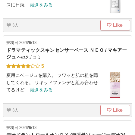
スに日焼
…続きをみる
Like
3
投稿日
2026/6/13
ドラマティックスキンセンサーベース ＮＥＯ / マキアー
ジュ
へのクチコミ
5
夏用にベージュを購入。 フワッと肌の粗を隠
してくれる。 リキッドファンデと組み合わせ
てるけど
…続きをみる
Like
3
投稿日
2026/6/13