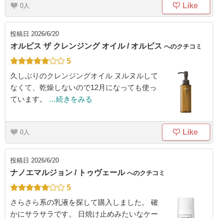
Like
0
投稿日
2026/6/20
オルビス ザ クレンジング オイル / オルビス
へのクチコミ
5
久しぶりのクレンジングオイル ヌルヌルして
なくて、乾燥しないので12月になっても使っ
ています。
…続きをみる
Like
0
投稿日
2026/6/20
ナノエマルジョン / トゥヴェール
へのクチコミ
5
さらさら系の乳液を探して購入しました。 確
かにサラサラです。 日焼け止めみたいなケー