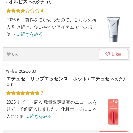
/ オルビス
へのクチコミ
4
2026.6 前作を使い切ったので、こちらを購
入 引き続き、使いやすいアイテム たっぷり
使っ
…続きをみる
Like
0
投稿日
2026/6/30
エテュセ リップエッセンス ホット / エテュセ
へのクチ
コミ
7
2025リピート購入 数量限定販売のニュースを
見て、予約購入しました。 化粧ポーチに１本
入れてま
…続きをみる