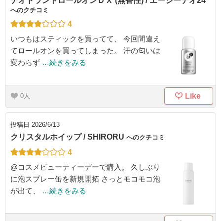
デオドラントロールオンＤＸ (無香性) / エージーデオ24
へのクチコミ
4
いつもはスティックを買ってて、 今回間違え
てロールオンを買ってしまった。 汗の匂いは
変わらず
…続きをみる
Like
0
投稿日
2026/6/13
クリスタルホイップ / SHIRORU
へのクチコミ
4
@コスメビューティーデーで購入。 久しぶり
に泡スプレー缶を新規開拓 さっとモコモコ泡
が出て、
…続きをみる