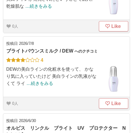
乾燥肌な
…続きをみる
Like
0
投稿日
2026/7/8
ブライトバウンスミルク / DEW
へのクチコミ
4
DEWの美白ラインの化粧水を使って、 かな
り気に入っていたけど 美白ラインの乳液がな
くて ライ
…続きをみる
Like
0
投稿日
2026/6/30
オルビス リンクル ブライト UV プロテクター N