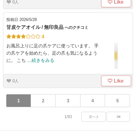
Like
0
投稿日
2026/5/28
甘皮ケアオイル / 無印良品
へのクチコミ
4
お風呂上りに足の爪ケアに使っています。 手
の爪ケアを始めたら、足の爪も気になるよう
に。 こち
…続きをみる
Like
0
1
2
3
4
5
1/83
次へ