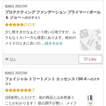
投稿日
2021/3/8
プロテクティング ファンデーション プライマー / ポール
＆ ジョー
へのクチコミ
5
少し軽すぎかなぁという使い心地ですが、ム
ラもなくカバー力も適度にあります。軽めの
メイクのときに良いの
…続きをみる
Like
10
投稿日
2021/3/8
フェイシャル トリートメント エッセンス / SK-II
へのクチ
コミ
7
1回使用しただけで、他の商品とは全然違う
ことがわかります！ 肌の調子が整い、メイク