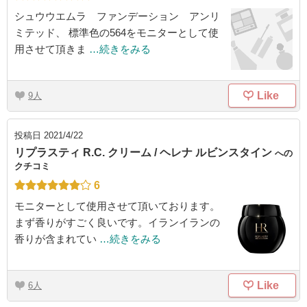
シュウウエムラ ファンデーション アンリ
ミテッド、 標準色の564をモニターとして使
用させて頂きま
…続きをみる
Like
9
投稿日
2021/4/22
リプラスティ R.C. クリーム / ヘレナ ルビンスタイン
への
クチコミ
6
モニターとして使用させて頂いております。
まず香りがすごく良いです。イランイランの
香りが含まれてい
…続きをみる
Like
6