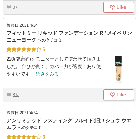
Like
8
投稿日
2021/4/24
フィットミー リキッド ファンデーション R / メイベリン
ニューヨーク
へのクチコミ
6
220(健康的)をモニターとして使わせて頂きま
した。 伸びが良く、カバー力が適度にあり使
やすいです
…続きをみる
Like
8
投稿日
2021/4/24
アンリミテッド ラスティング フルイド(旧) / シュウ ウエ
ムラ
へのクチコミ
6