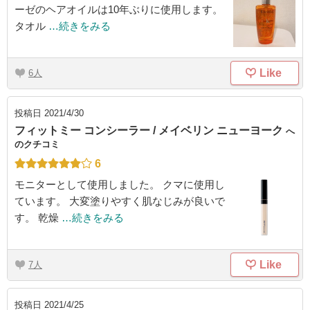
ーゼのヘアオイルは10年ぶりに使用します。
タオル
…続きをみる
Like
6
投稿日
2021/4/30
フィットミー コンシーラー / メイベリン ニューヨーク
へ
のクチコミ
6
モニターとして使用しました。 クマに使用し
ています。 大変塗りやすく肌なじみが良いで
す。 乾燥
…続きをみる
Like
7
投稿日
2021/4/25