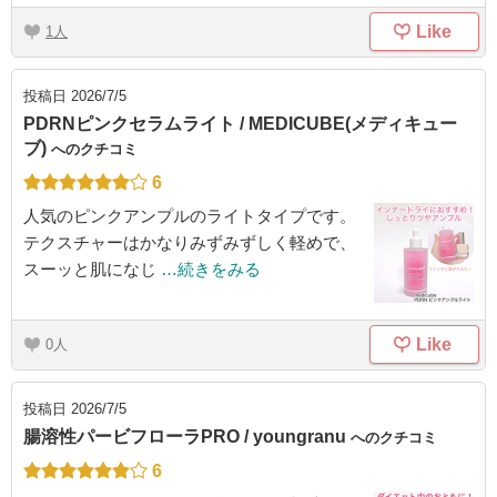
Like
1
投稿日
2026/7/5
PDRNピンクセラムライト / MEDICUBE(メディキュー
ブ)
へのクチコミ
6
人気のピンクアンプルのライトタイプです。
テクスチャーはかなりみずみずしく軽めで、
スーッと肌になじ
…続きをみる
Like
0
投稿日
2026/7/5
腸溶性パービフローラPRO / youngranu
へのクチコミ
6