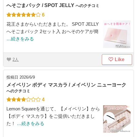
へそごまパック / SPOT JELLY
へのクチコミ
6
花王さまからいただきました。 SPOT JELLY
へそごまパック 2セット入 おへそのケアが簡
…続きをみる
Like
2
投稿日
2026/6/9
メイベリン ボディ マスカラ / メイベリン ニューヨーク
へのクチコミ
4
Lemon Squareを通じて、【メイベリン】から
【ボディ マスカラ】をご提供いただきまし
た！
…続きをみる