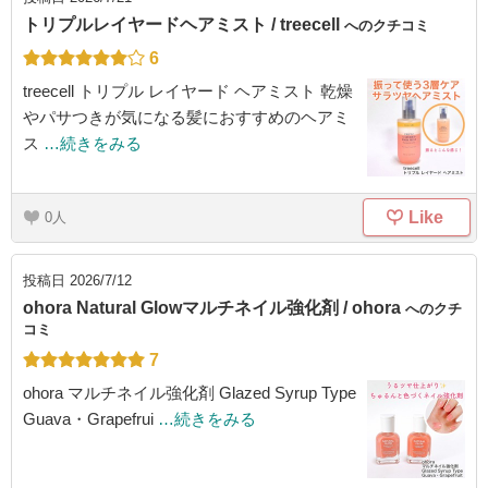
トリプルレイヤードヘアミスト / treecell
へのクチコミ
6
treecell トリプル レイヤード ヘアミスト 乾燥
やパサつきが気になる髪におすすめのヘアミ
ス
…続きをみる
Like
0
投稿日
2026/7/12
ohora Natural Glowマルチネイル強化剤 / ohora
へのクチ
コミ
7
ohora マルチネイル強化剤 Glazed Syrup Type
Guava・Grapefrui
…続きをみる