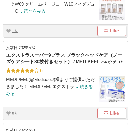
ークW09 クリームベージュ・W10フィグデュ
ー・C
…続きをみる
Like
1
投稿日
2026/7/24
エクストラスーパー9プラス ブラックヘッドケア（ノー
ズケアシート30枚付きセット） / MEDIPEEL
へのクチコミ
6
MEDIPEEL(@MedipeelJ)様よりご提供いただ
きました！ MEDIPEEL エクストラ
…続きを
みる
Like
0
投稿日
2026/7/21