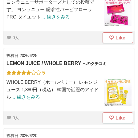
ヨンラニューサポーターズとしての投稿で
す。 ヨンラニュー 腸溶性パービフローラ
PRO ダイエット
…続きをみる
Like
0
投稿日
2026/6/28
LEMON JUICE / WHOLE BERRY
へのクチコミ
5
WHOLE BERRY（ホールベリー） レモンジ
ュース 1,380円（税込） 韓国で話題のアイド
ル
…続きをみる
Like
0
投稿日
2026/6/20