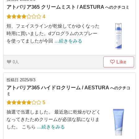
アトバリア365 クリームミスト / AESTURA
へのクチコミ
4
頬、フェイスラインが乾燥してかゆくなった
時用に買いました。dプログラムのスプレー
を使ってましたが今回
…続きをみる
Like
0
投稿日
2025/8/3
アトバリア365 ハイドロクリーム / AESTURA
へのクチコ
ミ
5
抽選で当選しました。 最近急に乾燥がひどく
なってきたためクリームが必須な肌になりま
した。 こちら
…続きをみる