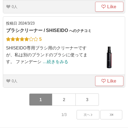
Like
0
投稿日
2024/3/23
ブラシクリーナー / SHISEIDO
へのクチコミ
5
SHISEIDO専用ブラシ用のクリーナーです
が、私は別のブランドのブラシに使ってま
す。 ファンデーシ
…続きをみる
Like
0
1
2
3
1/3
次へ