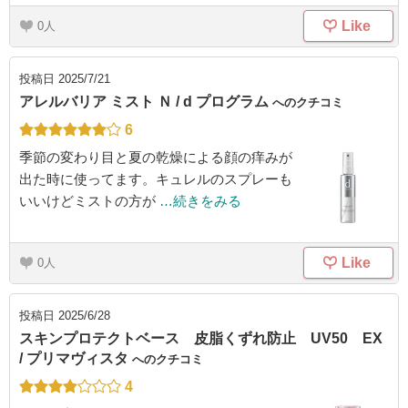
Like
0
投稿日
2025/7/21
アレルバリア ミスト Ｎ / d プログラム
へのクチコミ
6
季節の変わり目と夏の乾燥による顔の痒みが
出た時に使ってます。キュレルのスプレーも
いいけどミストの方が
…続きをみる
Like
0
投稿日
2025/6/28
スキンプロテクトベース 皮脂くずれ防止 UV50 EX
/ プリマヴィスタ
へのクチコミ
4