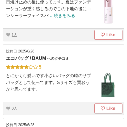
日焼け止めの後に使ってます。夏はファンデ
ーションが重く感じるのでこの下地の後にコ
ンシーラーフェイスパ
…続きをみる
Like
1
投稿日
2025/6/28
エコバッグ / BAUM
へのクチコミ
5
とにかく可愛いです小さいバッグの時のサブ
バッグとして使ってます。Sサイズも買おう
かと思ってます。
Like
0
投稿日
2025/6/28