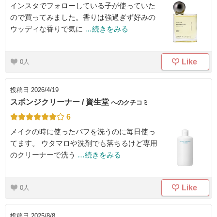
インスタでフォローしている子が使っていた
ので買ってみました。香りは強過ぎず好みの
ウッディな香りで気に
…続きをみる
Like
0
投稿日
2026/4/19
スポンジクリーナー / 資生堂
へのクチコミ
6
メイクの時に使ったパフを洗うのに毎日使っ
てます。 ウタマロや洗剤でも落ちるけど専用
のクリーナーで洗う
…続きをみる
Like
0
投稿日
2025/8/8