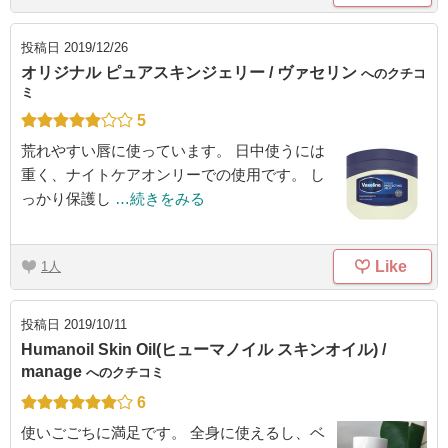
投稿日
2019/12/26
オリジナル ピュアスキンジェリー / ヴァセリン
へのクチコ
ミ
5
荒れやすい唇に使っています。 日中使うには
重く、ナイトケアオンリーでの使用です。 し
っかり保護し
…続きをみる
Like
1
投稿日
2019/10/11
Humanoil Skin Oil(ヒューマノイル スキンオイル) /
manage
へのクチコミ
6
使いごごちに満足です。 全身に使えるし、ベ