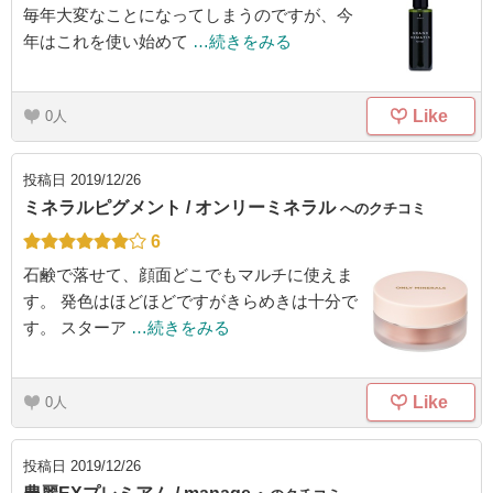
毎年大変なことになってしまうのですが、今
年はこれを使い始めて
…続きをみる
Like
0
投稿日
2019/12/26
ミネラルピグメント / オンリーミネラル
へのクチコミ
6
石鹸で落せて、顔面どこでもマルチに使えま
す。 発色はほどほどですがきらめきは十分で
す。 スターア
…続きをみる
Like
0
投稿日
2019/12/26