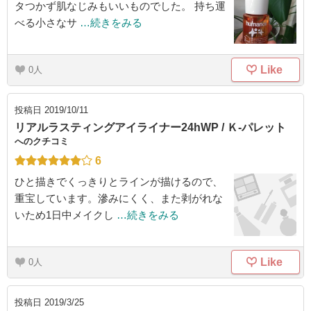
タつかず肌なじみもいいものでした。 持ち運
べる小さなサ
…続きをみる
Like
0
投稿日
2019/10/11
リアルラスティングアイライナー24hWP / Ｋ-パレット
へのクチコミ
6
ひと描きでくっきりとラインが描けるので、
重宝しています。滲みにくく、また剥がれな
いため1日中メイクし
…続きをみる
Like
0
投稿日
2019/3/25