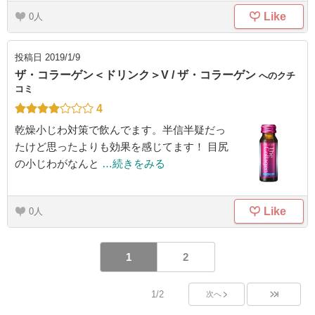
Like
0
投稿日
2019/1/9
ザ・コラーゲン＜ドリンク＞V / ザ・コラーゲン
へのクチ
コミ
4
乾燥小じわ対策で飲んでます。半信半疑だっ
たけど思ったよりも効果を感じてます！ 目尻
の小じわがなんと
…続きをみる
Like
0
1
2
1/2
次へ