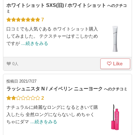
ホワイトショット SXS(旧) / ホワイトショット
へのクチコ
ミ
7
口コミでも人気ぐある ホワイトショット購入
してみました。 テクスチャーはすこしかため
ですが
…続きをみる
Like
0
投稿日
2021/7/27
ラッシュニスタ N / メイベリン ニューヨーク
へのクチコミ
2
ナチュラルに綺麗なロングに なるときいて購
入したら 全然ロングにならないし めちゃく
ちゃにダマ
…続きをみる