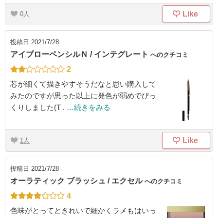
Like
0
投稿日
2021/7/28
アイブローペンシルＮ / インテグレート
へのクチコミ
2
芯が細くて描きやすそうだなと思い購入して
みたのですが思った以上に発色が弱めでびっ
くりしました(T .
…続きをみる
Like
1
投稿日
2021/7/28
オーラティック ブラッシュ / エクセル
へのクチコミ
4
色味がとってときれいで細かくラメもはいっ