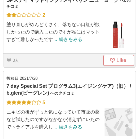
SPステイ マットインク / メイベリン ニューヨーク
へのク
チコミ
2
塗り直しがめんどくさく、落ちない口紅が欲
しかったので購入したのですが私にはマット
すぎて難しかったです
…続きをみる
Like
0
投稿日
2021/7/28
7 day Special Set プログラム3(エイジングケア)（旧） /
b.glen(ビーグレン)
へのクチコミ
5
ニキビの後がずっと気になっていて市販の薬
など試したのですがなかなか消えずにいたの
でトライアルを購入し
…続きをみる