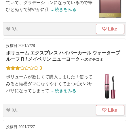
ていて、グラデーションになっているので筆
ひとぬりで鮮やかに仕
…続きをみる
Like
0
投稿日
2021/7/28
ボリューム エクスプレス ハイパーカール ウォータープ
ルーフ R / メイベリン ニューヨーク
へのクチコミ
3
ボリュームが欲しくて購入しました！使って
みると結構ダマになりやすくてまつ毛がバサ
バサになってしまって
…続きをみる
Like
0
投稿日
2021/7/27