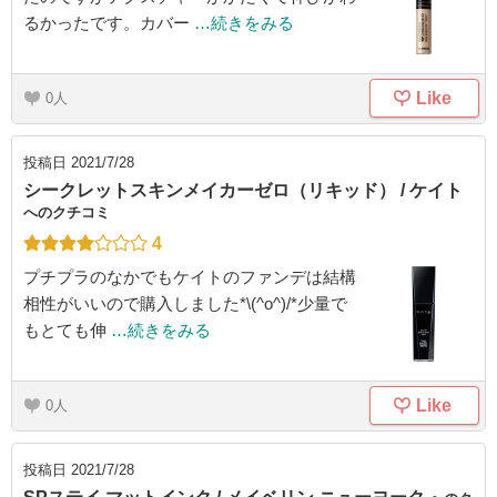
るかったです。カバー
…続きをみる
Like
0
投稿日
2021/7/28
シークレットスキンメイカーゼロ（リキッド） / ケイト
へのクチコミ
4
プチプラのなかでもケイトのファンデは結構
相性がいいので購入しました*\(^o^)/*少量で
もとても伸
…続きをみる
Like
0
投稿日
2021/7/28