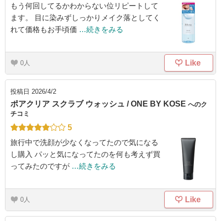
もう何回してるかわからない位リピートして
ます。 目に染みずしっかりメイク落としてく
れて価格もお手頃価
…続きをみる
Like
0
投稿日
2026/4/2
ポアクリア スクラブ ウォッシュ / ONE BY KOSE
へのク
チコミ
5
旅行中で洗顔が少なくなってたので気になる
し購入 パッと気になってたのを何も考えず買
ってみたのですが
…続きをみる
Like
0