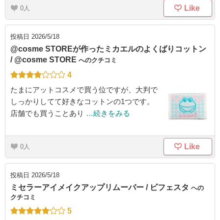
Like
0
投稿日
2026/5/18
@cosme STOREが作ったミカエルのよくばりコットン
/ @cosme STORE
へのクチコミ
4
たまにアットコスメで買う位ですが、大判で
しっかりしてて好きなコットンの1つです。
店舗でも買うことあり
…続きをみる
Like
0
投稿日
2026/5/18
ミセラーアイメイクアップリムーバー / ビフェスタ
への
クチコミ
5