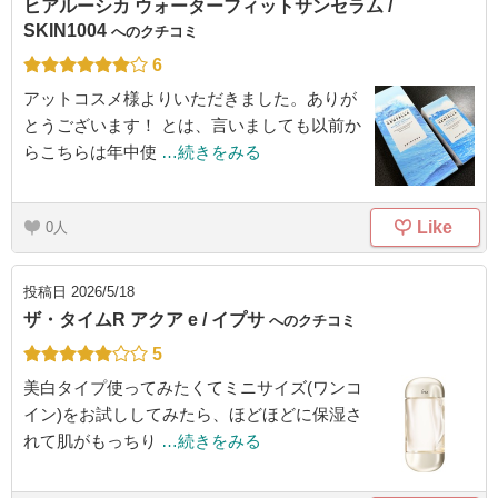
ヒアルーシカ ウォーターフィットサンセラム /
SKIN1004
へのクチコミ
6
アットコスメ様よりいただきました。ありが
とうございます！ とは、言いましても以前か
らこちらは年中使
…続きをみる
Like
0
投稿日
2026/5/18
ザ・タイムR アクア e / イプサ
へのクチコミ
5
美白タイプ使ってみたくてミニサイズ(ワンコ
イン)をお試ししてみたら、ほどほどに保湿さ
れて肌がもっちり
…続きをみる