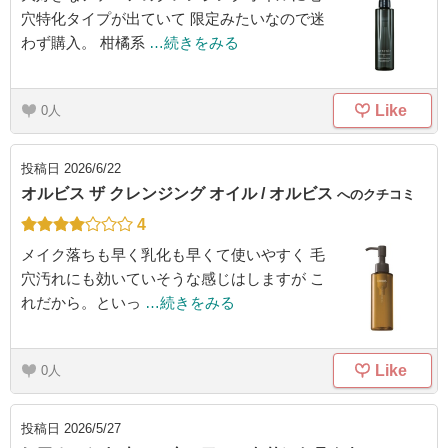
穴特化タイプが出ていて 限定みたいなので迷
わず購入。 柑橘系
…続きをみる
Like
0
投稿日
2026/6/22
オルビス ザ クレンジング オイル / オルビス
へのクチコミ
4
メイク落ちも早く乳化も早くて使いやすく 毛
穴汚れにも効いていそうな感じはしますが こ
れだから。といっ
…続きをみる
Like
0
投稿日
2026/5/27