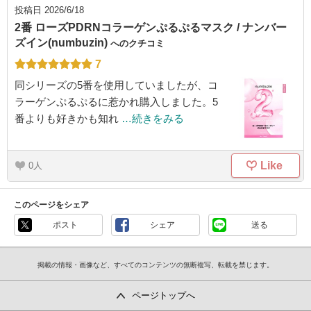
投稿日
2026/6/18
2番 ローズPDRNコラーゲンぷるぷるマスク / ナンバー
ズイン(numbuzin)
へのクチコミ
7
同シリーズの5番を使用していましたが、コ
ラーゲンぷるぷるに惹かれ購入しました。5
番よりも好きかも知れ
…続きをみる
Like
0
このページをシェア
ポスト
シェア
送る
掲載の情報・画像など、すべてのコンテンツの無断複写、転載を禁じます。
ページトップへ