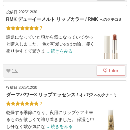
投稿日
2025/12/30
RMK デューイーメルト リップカラー / RMK
へのクチコミ
7
話題になっていた頃から気になっていてやっ
と購入しました。 色が可愛いのは勿論、凄く
塗りやすくて驚きま
…続きをみる
Like
1
投稿日
2025/12/30
ダーマパワーX リップエッセンス / オバジ
へのクチコミ
7
乾燥する季節になり、夜用にリップケア出来
るものが欲しくて辿り着きました。 保湿も申
し分なく皺が気にな
…続きをみる