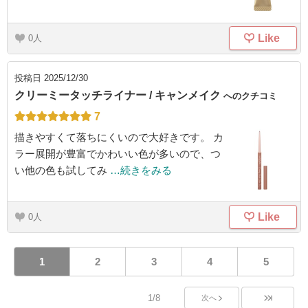
Like
0
投稿日
2025/12/30
クリーミータッチライナー / キャンメイク
へのクチコミ
7
描きやすくて落ちにくいので大好きです。 カ
ラー展開が豊富でかわいい色が多いので、つ
い他の色も試してみ
…続きをみる
Like
0
1
2
3
4
5
1/8
次へ