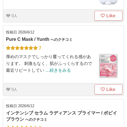
Like
0
投稿日
2026/6/12
Pure C Mask / Yunth
へのクチコミ
7
厚めのマスクでしっかり覆ってくれる感があ
ります。 刺激もなく、肌がふっくらするので
最近リピートしてい
…続きをみる
Like
0
投稿日
2026/6/12
インテンシブ セラム ラディアンス プライマー / ボビイ
ブラウン
へのクチコミ