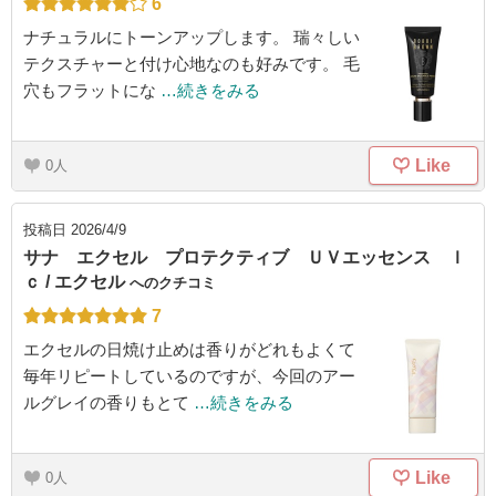
6
ナチュラルにトーンアップします。 瑞々しい
テクスチャーと付け心地なのも好みです。 毛
穴もフラットにな
…続きをみる
Like
0
投稿日
2026/4/9
サナ エクセル プロテクティブ ＵＶエッセンス ｌ
ｃ / エクセル
へのクチコミ
7
エクセルの日焼け止めは香りがどれもよくて
毎年リピートしているのですが、今回のアー
ルグレイの香りもとて
…続きをみる
Like
0