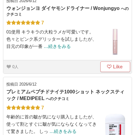
投稿日
2026/6/12
ウォンジョンヨ ダイヤモンドライナー / Wonjungyo
への
クチコミ
7
01使用 キラキラの大粒ラメが可愛いです。
色々とピンク系グリッターを試しましたが、
目元の印象が一番
…続きをみる
Like
0
投稿日
2026/6/12
プレミアムペプチドナイテ1000ショット ネックスティ
ック / MEDIPEEL
へのクチコミ
7
年齢的に首の皺が気になり購入しましたが、
使って割とすぐに皺が気にならなくなってき
て驚きました。 しっ
…続きをみる