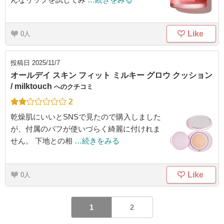
Like
0
投稿日
2025/11/7
オールデイ スキン フィット ミルキー グロウ クッション
/ milktouch
へのクチコミ
2
乾燥肌にいいとSNSで見たので購入しました
が、付属のパフが使いづらく綺麗に付けれま
せん。 下地との相
…続きをみる
Like
0
1
2