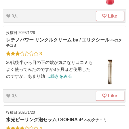
Like
0
投稿日
2026/1/26
レチノパワー リンクルクリーム ba / エリクシール
へのク
チコミ
3
30代後半から目の下の皺が気になり口コミも
よく使ってみたのですが3ヶ月ほど使用した
のですが、あまり効
…続きをみる
Like
0
投稿日
2026/1/20
水光ピーリング泡セラム / SOFINA iP
へのクチコミ
4