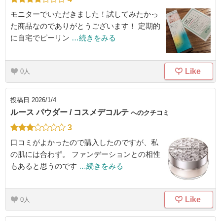
モニターでいただきました！試してみたかっ
た商品なのでありがとうございます！ 定期的
に自宅でピーリン
…続きをみる
Like
0
投稿日
2026/1/4
ルース パウダー / コスメデコルテ
へのクチコミ
3
口コミがよかったので購入したのですが、私
の肌には合わず。 ファンデーションとの相性
もあると思うのです
…続きをみる
Like
0