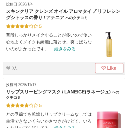
投稿日
2026/1/4
スキンクリア クレンズ オイル アロマタイプ リフレシン
グシトラスの香り / アテニア
へのクチコミ
5
普段しっかりメイクすることが多いので使い
心地よくメイクも綺麗に落とせ、突っぱらな
いのがよかったです。
…続きをみる
Like
0
投稿日
2025/11/17
リップスリーピングマスク / LANEIGE(ラネージュ)
への
クチコミ
5
どの季節でも乾燥しリップクリームなしでは
生活できないくらいかさつきがひどく。いろ
んなリップを試してみ
…続きをみる